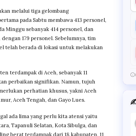
ukan melalui tiga gelombang
ertama pada Sabtu membawa 413 personel,
da Minggu sebanyak 414 personel, dan
 dengan 179 personel. Sebelumnya, tim
el telah berada di lokasi untuk melakukan
aten terdampak di Aceh, sebanyak 11
n perbaikan signifikan. Namun, tujuh
merlukan perhatian khusus, yakni Aceh
imur, Aceh Tengah, dan Gayo Lues.
✍
gal ada lima yang perlu kita atensi yaitu
ara, Tapanuli Selatan, Kota Sibulga, dan
ng berat terdampak dari 18 kabupaten, 11