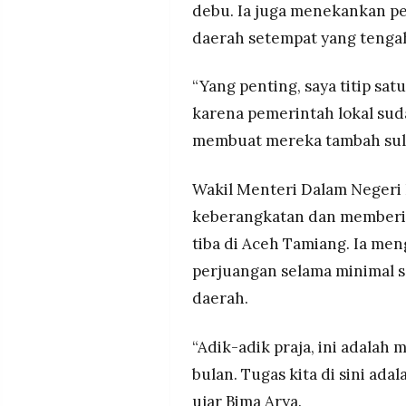
debu. Ia juga menekankan p
daerah setempat yang tengah
“Yang penting, saya titip sa
karena pemerintah lokal suda
membuat mereka tambah suli
Wakil Menteri Dalam Negeri
keberangkatan dan memberik
tiba di Aceh Tamiang. Ia m
perjuangan selama minimal 
daerah.
“Adik-adik praja, ini adalah
bulan. Tugas kita di sini ad
ujar Bima Arya.