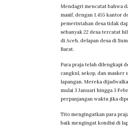
Mendagri mencatat bahwa da
masif, dengan 1.455 kantor 
pemerintahan desa tidak dap
sebanyak 22 desa tercatat hi
di Aceh, delapan desa di Sum
Barat.
Para praja telah dilengkapi 
cangkul, sekop, dan masker
lapangan. Mereka dijadwalka
mulai 3 Januari hingga 3 Fe
perpanjangan waktu jika dip
Tito mengingatkan para pra
baik mengingat kondisi di l