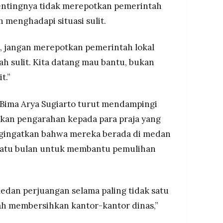
entingnya tidak merepotkan pemerintah
 menghadapi situasi sulit.
tu, jangan merepotkan pemerintah lokal
h sulit. Kita datang mau bantu, bukan
t.”
 Bima Arya Sugiarto turut mendampingi
an pengarahan kepada para praja yang
engingatkan bahwa mereka berada di medan
satu bulan untuk membantu pemulihan
 medan perjuangan selama paling tidak satu
alah membersihkan kantor-kantor dinas,”