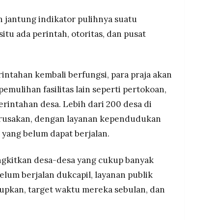
 jantung indikator pulihnya suatu
itu ada perintah, otoritas, dan pusat
intahan kembali berfungsi, para praja akan
mulihan fasilitas lain seperti pertokoan,
rintahan desa. Lebih dari 200 desa di
rusakan, dengan layanan kependudukan
 yang belum dapat berjalan.
gkitkan desa-desa yang cukup banyak
belum berjalan dukcapil, layanan publik
idupkan, target waktu mereka sebulan, dan