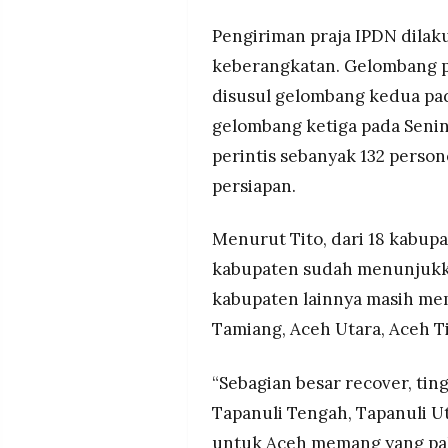
Pengiriman praja IPDN dilak
keberangkatan. Gelombang p
disusul gelombang kedua pa
gelombang ketiga pada Senin
perintis sebanyak 132 person
persiapan.
Menurut Tito, dari 18 kabup
kabupaten sudah menunjukka
kabupaten lainnya masih me
Tamiang, Aceh Utara, Aceh T
“Sebagian besar recover, ting
Tapanuli Tengah, Tapanuli Ut
untuk Aceh memang yang pali