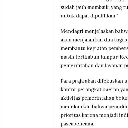
sudah jauh membaik, yang tuj
untuk dapat dipulihkan.”
Mendagri menjelaskan bahwa
akan menjalankan dua tugas
membantu kegiatan pembers
masih tertimbun lumpur. Ked
pemerintahan dan layanan pu
Para praja akan difokuskan 
kantor perangkat daerah ya
aktivitas pemerintahan belum
menekankan bahwa pemulih
prioritas karena menjadi in
pascabencana.