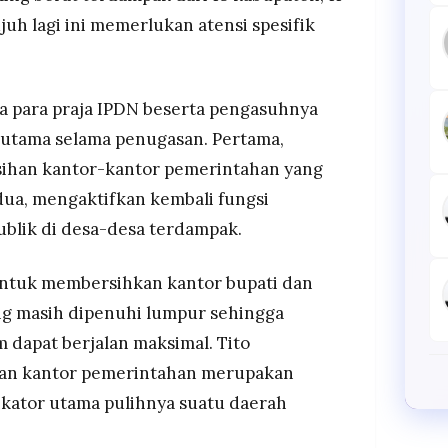
uh lagi ini memerlukan atensi spesifik
 para praja IPDN beserta pengasuhnya
 utama selama penugasan. Pertama,
ihan kantor-kantor pemerintahan yang
ua, mengaktifkan kembali fungsi
blik di desa-desa terdampak.
untuk membersihkan kantor bupati dan
ng masih dipenuhi lumpur sehingga
 dapat berjalan maksimal. Tito
an kantor pemerintahan merupakan
dikator utama pulihnya suatu daerah