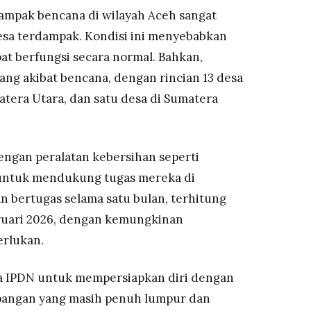
mpak bencana di wilayah Aceh sangat
desa terdampak. Kondisi ini menyebabkan
at berfungsi secara normal. Bahkan,
lang akibat bencana, dengan rincian 13 desa
atera Utara, dan satu desa di Sumatera
dengan peralatan kebersihan seperti
 untuk mendukung tugas mereka di
n bertugas selama satu bulan, terhitung
bruari 2026, dengan kemungkinan
erlukan.
ja IPDN untuk mempersiapkan diri dengan
apangan yang masih penuh lumpur dan