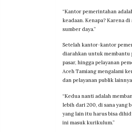
“Kantor pemerintahan adalah
keadaan. Kenapa? Karena di s
sumber daya.”
Setelah kantor-kantor pemer
diarahkan untuk membantu pe
pasar, hingga pelayanan peme
Aceh Tamiang mengalami ke
dan pelayanan publik lainnya
“Kedua nanti adalah memban
lebih dari 200, di sana yang 
yang lain itu harus bisa dih
ini masuk kurikulum.”