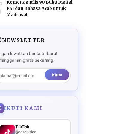
5
Kemenag Rilis 90 Buku Digital
PAI dan Bahasa Arab untuk
Madrasah

NEWSLETTER
ngan lewatkan berita terbaru!
rlangganan gratis sekarang.
Kirim
IKUTI KAMI
TikTok
@resolusico