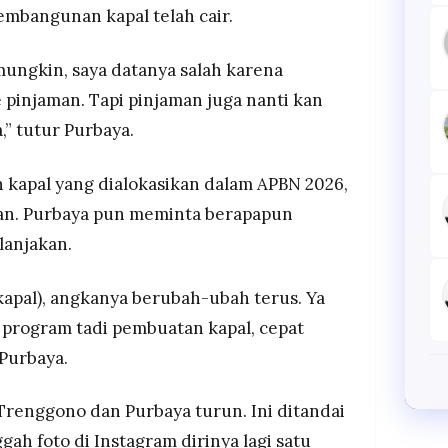
embangunan kapal telah cair.
ungkin, saya datanya salah karena
 pinjaman. Tapi pinjaman juga nanti kan
a,” tutur Purbaya.
n kapal yang dialokasikan dalam APBN 2026,
kan. Purbaya pun meminta berapapun
lanjakan.
kapal), angkanya berubah-ubah terus. Ya
a program tadi pembuatan kapal, cepat
 Purbaya.
 Trenggono dan Purbaya turun. Ini ditandai
 foto di Instagram dirinya lagi satu