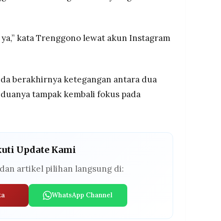
rk ya,” kata Trenggono lewat akun Instagram
nda berakhirnya ketegangan antara dua
eduanya tampak kembali fokus pada
kuti Update Kami
dan artikel pilihan langsung di:
ta
WhatsApp Channel