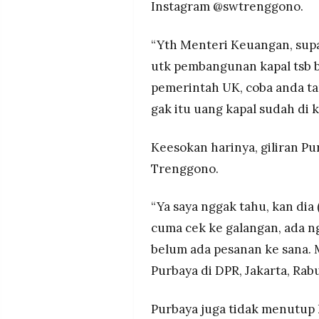
Instagram @swtrenggono.
“Yth Menteri Keuangan, sup
utk pembangunan kapal tsb b
pemerintah UK, coba anda ta
gak itu uang kapal sudah di 
Keesokan harinya, giliran Pu
Trenggono.
“Ya saya nggak tahu, kan dia
cuma cek ke galangan, ada n
belum ada pesanan ke sana. M
Purbaya di DPR, Jakarta, Rabu
Purbaya juga tidak menutup 