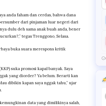
aya anda faham dan cerdas, bahwa dana
ersumber dari pinjaman luar negeri dari
nya dulu deh sama anak buah anda, bener
kucurkan?,” tegas Trenggono, Selasa.
rbaya buka suara merespons kritik
 (KKP) suka promosi kapal banyak. Saya
ggak yang diorder? Ya belum. Berarti kan
au dibikin kapan saya nggak tahu,” ujar
.
kemungkinan data yang dimilikinya salah,