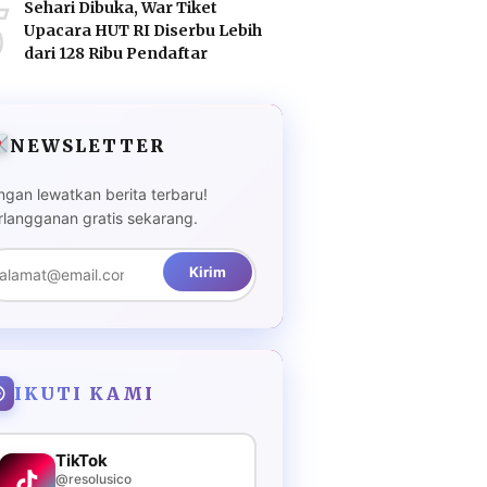
5
Sehari Dibuka, War Tiket
Upacara HUT RI Diserbu Lebih
dari 128 Ribu Pendaftar
NEWSLETTER
ngan lewatkan berita terbaru!
rlangganan gratis sekarang.
Kirim
IKUTI KAMI
TikTok
@resolusico