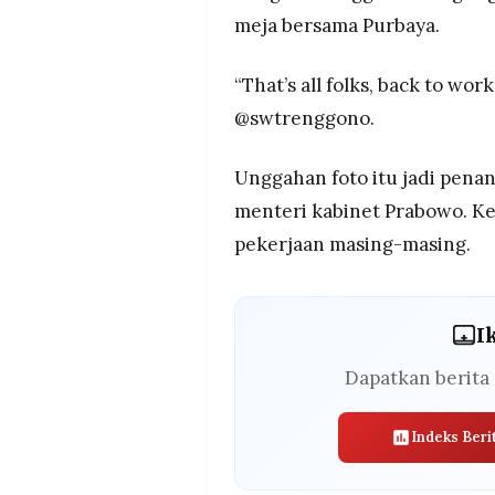
meja bersama Purbaya.
“That’s all folks, back to wo
@swtrenggono.
Unggahan foto itu jadi pena
menteri kabinet Prabowo. K
pekerjaan masing-masing.
I
Dapatkan berita 
Indeks Beri