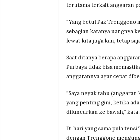
terutama terkait anggaran p
“Yang betul Pak Trenggono m
sebagian katanya uangnya ke
lewat kita juga kan, tetap saj
Saat ditanya berapa anggara
Purbaya tidak bisa memasti
anggarannya agar cepat dibe
“Saya nggak tahu (anggaran 
yang penting gini, ketika ad
diluncurkan ke bawah,” kata
Di hari yang sama pula tensi
dengan Trenggono mengunggah