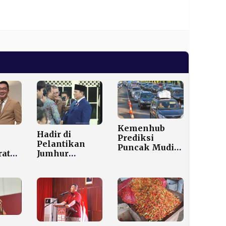
Kemenhub
Hadir di
Prediksi
Pelantikan
Puncak Mudik
ratya
Jumhur
Nataru
ai
Hidayat, Rocky
2025/2026
amil
Gerung
Capai 17,18 Juta
ilan
Dipanggil
Orang, Arus
“Disiden” oleh
Balik Tembus
Prabowo
20,81 Juta
dengan Nada
Pemudik
Bercanda