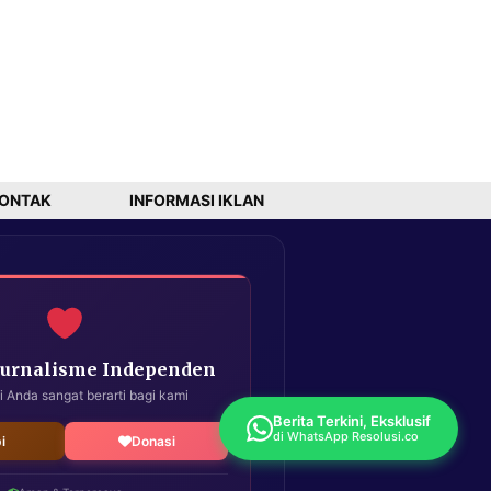
ONTAK
INFORMASI IKLAN
Jurnalisme Independen
i Anda sangat berarti bagi kami
Berita Terkini, Eksklusif
di WhatsApp Resolusi.co
i
Donasi