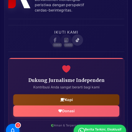
peristiwa dengan perspektif
cerdas-berintegritas.
IKUTI KAMI
Dukung Jurnalisme Independen
Kontribusi Anda sangat berarti bagi kami
Kopi
Donasi
!
Aman & Terpercaya
Berita Terkini, Eksklusif