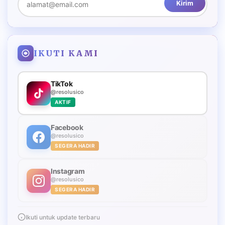
Kirim
IKUTI KAMI
TikTok
@resolusico
AKTIF
Facebook
@resolusico
SEGERA HADIR
Instagram
@resolusico
SEGERA HADIR
Ikuti untuk update terbaru