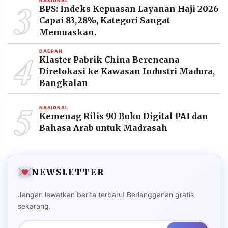
3
NASIONAL
BPS: Indeks Kepuasan Layanan Haji 2026
Capai 83,28%, Kategori Sangat
Memuaskan.
4
DAERAH
Klaster Pabrik China Berencana
Direlokasi ke Kawasan Industri Madura,
Bangkalan
5
NASIONAL
Kemenag Rilis 90 Buku Digital PAI dan
Bahasa Arab untuk Madrasah
NEWSLETTER
Jangan lewatkan berita terbaru! Berlangganan gratis
sekarang.