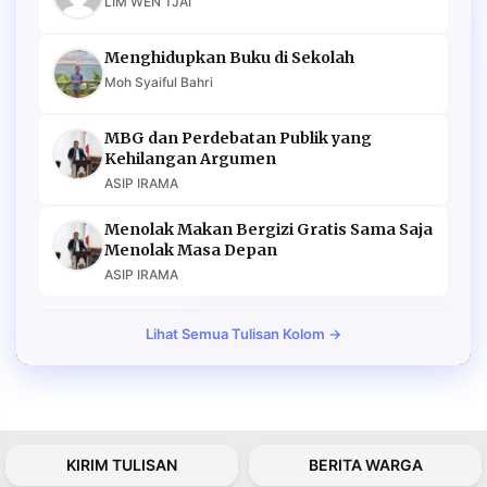
LIM WEN TJAI
Menghidupkan Buku di Sekolah
Moh Syaiful Bahri
MBG dan Perdebatan Publik yang
Kehilangan Argumen
ASIP IRAMA
Menolak Makan Bergizi Gratis Sama Saja
Menolak Masa Depan
ASIP IRAMA
Lihat Semua Tulisan Kolom →
KIRIM TULISAN
BERITA WARGA