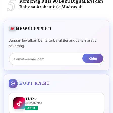
5
Kemenag Rilis 90 Buku Digital PAI dan
Bahasa Arab untuk Madrasah
NEWSLETTER
Jangan lewatkan berita terbaru! Berlangganan gratis
sekarang.
Kirim
IKUTI KAMI
TikTok
@resolusico
AKTIF