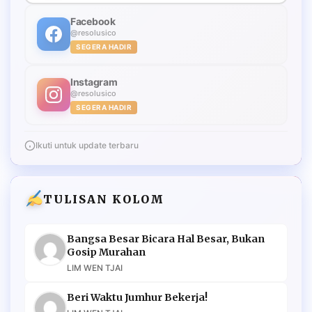
Facebook
@resolusico
SEGERA HADIR
Instagram
@resolusico
SEGERA HADIR
Ikuti untuk update terbaru
TULISAN KOLOM
Bangsa Besar Bicara Hal Besar, Bukan
Gosip Murahan
LIM WEN TJAI
Beri Waktu Jumhur Bekerja!