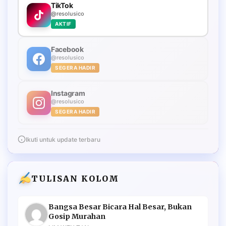
TikTok
@resolusico
AKTIF
Facebook
@resolusico
SEGERA HADIR
Instagram
@resolusico
SEGERA HADIR
Ikuti untuk update terbaru
TULISAN KOLOM
Bangsa Besar Bicara Hal Besar, Bukan
Gosip Murahan