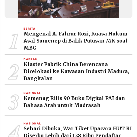
1
BERITA
Mengenal A. Fahrur Rozi, Kuasa Hukum
Asal Sumenep di Balik Putusan MK soal
MBG
2
DAERAH
Klaster Pabrik China Berencana
Direlokasi ke Kawasan Industri Madura,
Bangkalan
3
NASIONAL
Kemenag Rilis 90 Buku Digital PAI dan
Bahasa Arab untuk Madrasah
4
NASIONAL
Sehari Dibuka, War Tiket Upacara HUT RI
Diserbu Lebih dari 128 Ribu Pendaftar