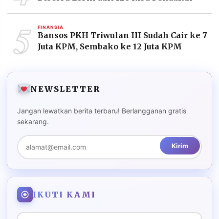
5
FINANSIA
Bansos PKH Triwulan III Sudah Cair ke 7
Juta KPM, Sembako ke 12 Juta KPM
NEWSLETTER
Jangan lewatkan berita terbaru! Berlangganan gratis
sekarang.
Kirim
IKUTI KAMI