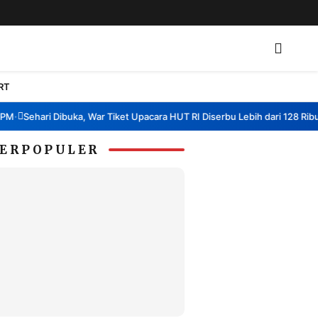
RT
Sehari Dibuka, War Tiket Upacara HUT RI Diserbu Lebih dari 128 Ribu Pe
ERPOPULER