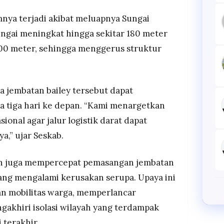
nya terjadi akibat meluapnya Sungai
ungai meningkat hingga sekitar 180 meter
 100 meter, sehingga menggerus struktur
 jembatan bailey tersebut dapat
a tiga hari ke depan. “Kami menargetkan
ional agar jalur logistik darat dapat
a,” ujar Seskab.
tah juga mempercepat pemasangan jembatan
n yang mengalami kerusakan serupa. Upaya ini
n mobilitas warga, memperlancar
ngakhiri isolasi wilayah yang terdampak
 terakhir.