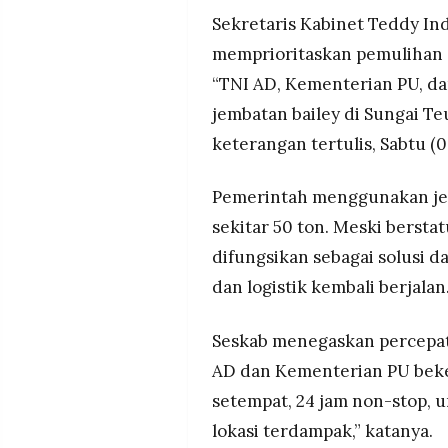
Sekretaris Kabinet Teddy I
memprioritaskan pemulihan cep
“TNI AD, Kementerian PU, d
jembatan bailey di Sungai Te
keterangan tertulis, Sabtu (
Pemerintah menggunakan jem
sekitar 50 ton. Meski bersta
difungsikan sebagai solusi d
dan logistik kembali berjalan
Seskab menegaskan percepata
AD dan Kementerian PU bek
setempat, 24 jam non-stop, 
lokasi terdampak,” katanya.