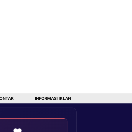
ONTAK
INFORMASI IKLAN
❤️