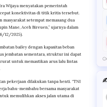
ndra Wijaya menyatakan pemerintah
at konektivitas di titik kritis tersebut.
an masyarakat setempat memasang dua
upin Mane, Aceh Bireuen,” ujarnya dalam
06/12/2025).
batan bailey dengan kapasitas beban
tus jembatan sementara, struktur ini dapat
arurat untuk memastikan arus lalu lintas
.
✍
n pekerjaan dilakukan tanpa henti. “TNI
erja bahu-membahu bersama masyarakat
untuk memulihkan akses jalan utama di