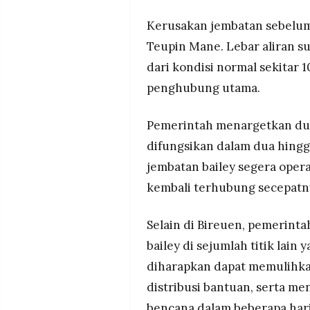
Kerusakan jembatan sebelum
Teupin Mane. Lebar aliran s
dari kondisi normal sekitar
penghubung utama.
Pemerintah menargetkan dua
difungsikan dalam dua hingg
jembatan bailey segera operas
kembali terhubung secepatny
Selain di Bireuen, pemerin
bailey di sejumlah titik lai
diharapkan dapat memulihka
distribusi bantuan, serta me
bencana dalam beberapa hari