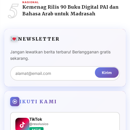
5
NASIONAL
Kemenag Rilis 90 Buku Digital PAI dan
Bahasa Arab untuk Madrasah
NEWSLETTER
Jangan lewatkan berita terbaru! Berlangganan gratis
sekarang.
Kirim
IKUTI KAMI
TikTok
@resolusico
AKTIF