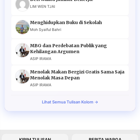
LIM WEN TJAI
Menghidupkan Buku di Sekolah
Moh Syaiful Bahri
MBG dan Perdebatan Publik yang
Kehilangan Argumen
ASIP IRAMA
Menolak Makan Bergizi Gratis Sama Saja
Menolak Masa Depan
ASIP IRAMA
Lihat Semua Tulisan Kolom →
KIRIM TULISAN
BERITA WARGA