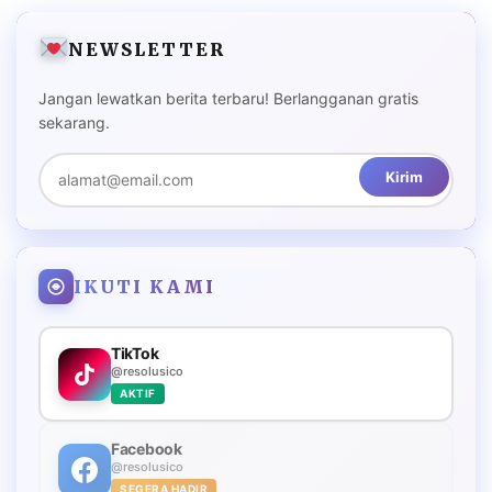
NEWSLETTER
Jangan lewatkan berita terbaru! Berlangganan gratis
sekarang.
Kirim
IKUTI KAMI
TikTok
@resolusico
AKTIF
Facebook
@resolusico
SEGERA HADIR