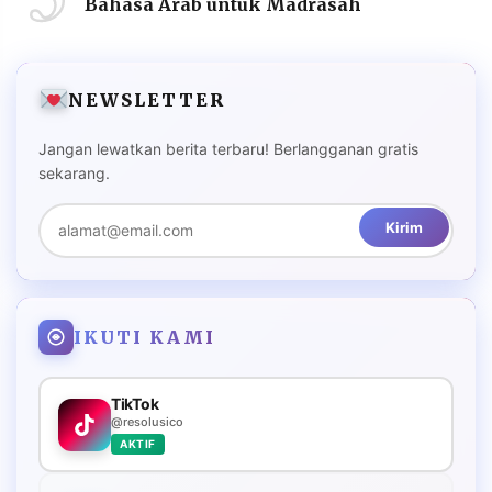
Bahasa Arab untuk Madrasah
NEWSLETTER
Jangan lewatkan berita terbaru! Berlangganan gratis
sekarang.
Kirim
IKUTI KAMI
TikTok
@resolusico
AKTIF