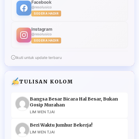
Facebook
@resolusico
SEGERA HADIR
Instagram
@resolusico
SEGERA HADIR
Ikuti untuk update terbaru
TULISAN KOLOM
Bangsa Besar Bicara Hal Besar, Bukan
Gosip Murahan
LIM WEN TJAI
Beri Waktu Jumhur Bekerja!
LIM WEN TJAI