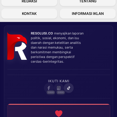
REDAKSI
TENTANG
KONTAK
INFORMASI IKLAN
RESOLUSI.CO
menyajikan laporan
politik, sosial, ekonomi, dan isu
daerah dengan ketelitian analitis
dan narasi memukau, serta
berkomitmen membingkai
peristiwa dengan perspektif
cerdas-berintegritas.
IKUTI KAMI