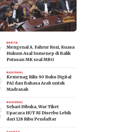
1
BERITA
Mengenal A. Fahrur Rozi, Kuasa
Hukum Asal Sumenep di Balik
Putusan MK soal MBG
2
NASIONAL
Kemenag Rilis 90 Buku Digital
PAI dan Bahasa Arab untuk
Madrasah
3
NASIONAL
Sehari Dibuka, War Tiket
Upacara HUT RI Diserbu Lebih
dari 128 Ribu Pendaftar
DAERAH