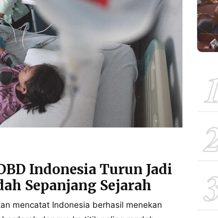
BD Indonesia Turun Jadi
ndah Sepanjang Sejarah
tan mencatat Indonesia berhasil menekan