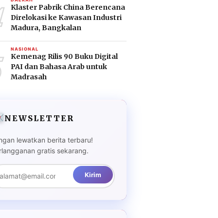
4
Klaster Pabrik China Berencana
Direlokasi ke Kawasan Industri
Madura, Bangkalan
5
NASIONAL
Kemenag Rilis 90 Buku Digital
PAI dan Bahasa Arab untuk
Madrasah
NEWSLETTER
ngan lewatkan berita terbaru!
rlangganan gratis sekarang.
Kirim