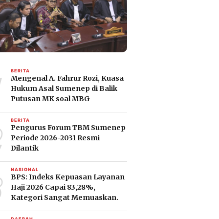
1
BERITA
Mengenal A. Fahrur Rozi, Kuasa
Hukum Asal Sumenep di Balik
Putusan MK soal MBG
2
BERITA
Pengurus Forum TBM Sumenep
Periode 2026-2031 Resmi
Dilantik
3
NASIONAL
BPS: Indeks Kepuasan Layanan
Haji 2026 Capai 83,28%,
Kategori Sangat Memuaskan.
DAERAH