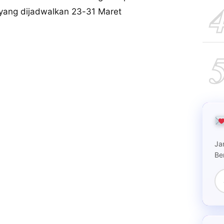
6 yang dijadwalkan 23-31 Maret
Ja
Be