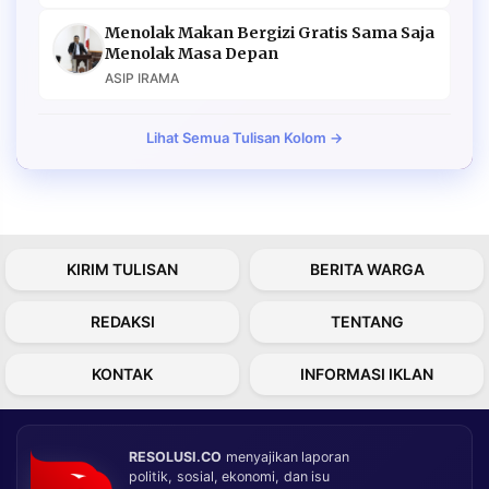
Menolak Makan Bergizi Gratis Sama Saja
Menolak Masa Depan
ASIP IRAMA
Lihat Semua Tulisan Kolom →
KIRIM TULISAN
BERITA WARGA
REDAKSI
TENTANG
KONTAK
INFORMASI IKLAN
RESOLUSI.CO
menyajikan laporan
politik, sosial, ekonomi, dan isu