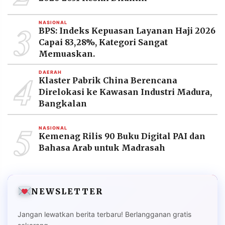
3
NASIONAL
BPS: Indeks Kepuasan Layanan Haji 2026
Capai 83,28%, Kategori Sangat
Memuaskan.
4
DAERAH
Klaster Pabrik China Berencana
Direlokasi ke Kawasan Industri Madura,
Bangkalan
5
NASIONAL
Kemenag Rilis 90 Buku Digital PAI dan
Bahasa Arab untuk Madrasah
NEWSLETTER
Jangan lewatkan berita terbaru! Berlangganan gratis