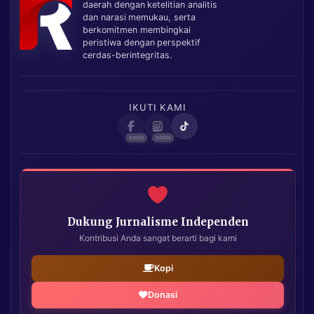
daerah dengan ketelitian analitis
dan narasi memukau, serta
berkomitmen membingkai
peristiwa dengan perspektif
cerdas-berintegritas.
IKUTI KAMI
Dukung Jurnalisme Independen
Kontribusi Anda sangat berarti bagi kami
Kopi
Donasi