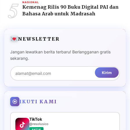
5
NASIONAL
Kemenag Rilis 90 Buku Digital PAI dan
Bahasa Arab untuk Madrasah
NEWSLETTER
Jangan lewatkan berita terbaru! Berlangganan gratis
sekarang.
Kirim
IKUTI KAMI
TikTok
@resolusico
AKTIF