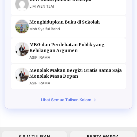
LIM WEN TJAI
Menghidupkan Buku di Sekolah
Moh Syaiful Bahri
MBG dan Perdebatan Publik yang
Kehilangan Argumen
ASIP IRAMA
Menolak Makan Bergizi Gratis Sama Saja
Menolak Masa Depan
ASIP IRAMA
Lihat Semua Tulisan Kolom →
KIRIM TULISAN
BERITA WARGA