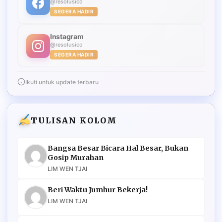
@resolusico
SEGERA HADIR
Instagram
@resolusico
SEGERA HADIR
Ikuti untuk update terbaru
TULISAN KOLOM
Bangsa Besar Bicara Hal Besar, Bukan
Gosip Murahan
LIM WEN TJAI
Beri Waktu Jumhur Bekerja!
LIM WEN TJAI