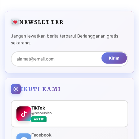
NEWSLETTER
Jangan lewatkan berita terbaru! Berlangganan gratis
sekarang.
Kirim
IKUTI KAMI
TikTok
@resolusico
AKTIF
Facebook