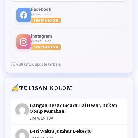
Facebook
@resolusico
SEGERA HADIR
Instagram
@resolusico
SEGERA HADIR
Ikuti untuk update terbaru
TULISAN KOLOM
Bangsa Besar Bicara Hal Besar, Bukan
Gosip Murahan
LIM WEN TJAI
Beri Waktu Jumhur Bekerja!