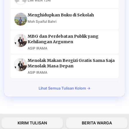
LIM WEN TJAI
Menghidupkan Buku di Sekolah
Moh Syaiful Bahri
MBG dan Perdebatan Publik yang
Kehilangan Argumen
ASIP IRAMA
Menolak Makan Bergizi Gratis Sama Saja
Menolak Masa Depan
ASIP IRAMA
Lihat Semua Tulisan Kolom →
KIRIM TULISAN
BERITA WARGA