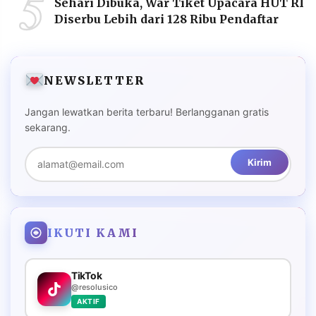
5
Sehari Dibuka, War Tiket Upacara HUT RI
Diserbu Lebih dari 128 Ribu Pendaftar
NEWSLETTER
Jangan lewatkan berita terbaru! Berlangganan gratis
sekarang.
Kirim
IKUTI KAMI
TikTok
@resolusico
AKTIF