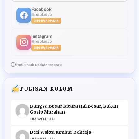
Facebook
@resolusico
SEGERA HADIR
Instagram
@resolusico
SEGERA HADIR
Ikuti untuk update terbaru
TULISAN KOLOM
Bangsa Besar Bicara Hal Besar, Bukan
Gosip Murahan
LIM WEN TJAI
Beri Waktu Jumhur Bekerja!