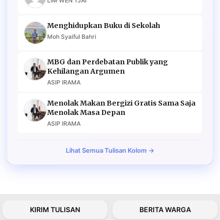
LIM WEN TJAI
Menghidupkan Buku di Sekolah
Moh Syaiful Bahri
MBG dan Perdebatan Publik yang
Kehilangan Argumen
ASIP IRAMA
Menolak Makan Bergizi Gratis Sama Saja
Menolak Masa Depan
ASIP IRAMA
Lihat Semua Tulisan Kolom →
KIRIM TULISAN
BERITA WARGA