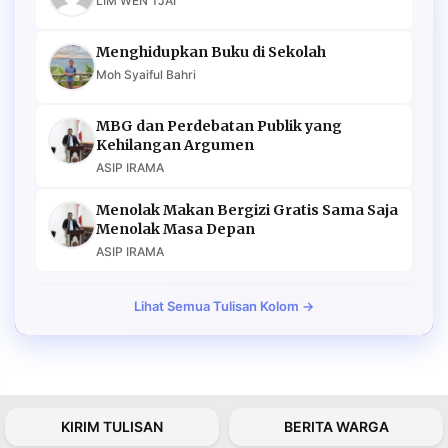
LIM WEN TJAI
Menghidupkan Buku di Sekolah
Moh Syaiful Bahri
MBG dan Perdebatan Publik yang
Kehilangan Argumen
ASIP IRAMA
Menolak Makan Bergizi Gratis Sama Saja
Menolak Masa Depan
ASIP IRAMA
Lihat Semua Tulisan Kolom →
KIRIM TULISAN
BERITA WARGA