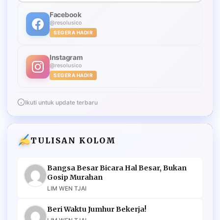
Facebook
@resolusico
SEGERA HADIR
Instagram
@resolusico
SEGERA HADIR
Ikuti untuk update terbaru
TULISAN KOLOM
Bangsa Besar Bicara Hal Besar, Bukan
Gosip Murahan
LIM WEN TJAI
Beri Waktu Jumhur Bekerja!