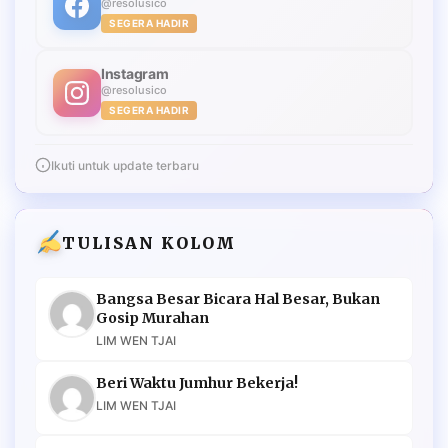
@resolusico
SEGERA HADIR
Instagram
@resolusico
SEGERA HADIR
Ikuti untuk update terbaru
TULISAN KOLOM
Bangsa Besar Bicara Hal Besar, Bukan
Gosip Murahan
LIM WEN TJAI
Beri Waktu Jumhur Bekerja!
LIM WEN TJAI