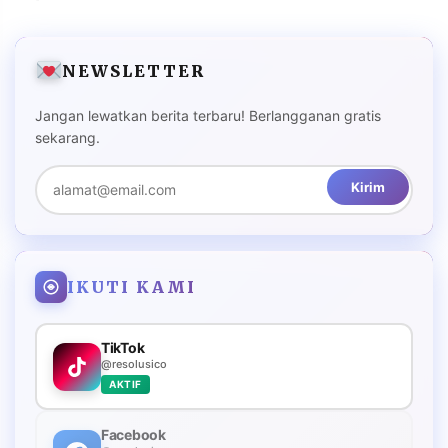
NEWSLETTER
Jangan lewatkan berita terbaru! Berlangganan gratis
sekarang.
Kirim
IKUTI KAMI
TikTok
@resolusico
AKTIF
Facebook