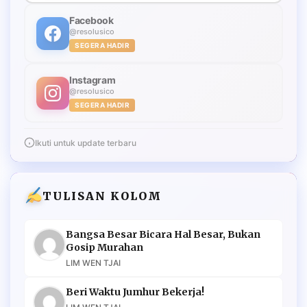
Facebook
@resolusico
SEGERA HADIR
Instagram
@resolusico
SEGERA HADIR
Ikuti untuk update terbaru
TULISAN KOLOM
Bangsa Besar Bicara Hal Besar, Bukan
Gosip Murahan
LIM WEN TJAI
Beri Waktu Jumhur Bekerja!