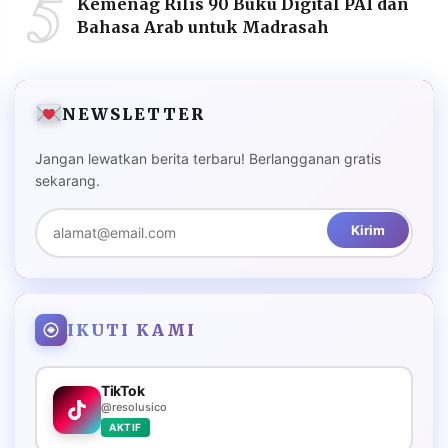
5
Kemenag Rilis 90 Buku Digital PAI dan
Bahasa Arab untuk Madrasah
NEWSLETTER
Jangan lewatkan berita terbaru! Berlangganan gratis
sekarang.
Kirim
IKUTI KAMI
TikTok
@resolusico
AKTIF