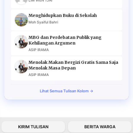
LIM WEN TJAI
Menghidupkan Buku di Sekolah
Moh Syaiful Bahri
MBG dan Perdebatan Publik yang
Kehilangan Argumen
ASIP IRAMA
Menolak Makan Bergizi Gratis Sama Saja
Menolak Masa Depan
ASIP IRAMA
Lihat Semua Tulisan Kolom →
KIRIM TULISAN
BERITA WARGA