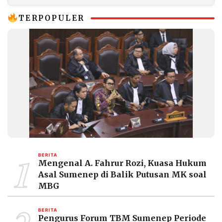
TERPOPULER
1
BERITA
Mengenal A. Fahrur Rozi, Kuasa Hukum
Asal Sumenep di Balik Putusan MK soal
MBG
BERITA
Pengurus Forum TBM Sumenep Periode