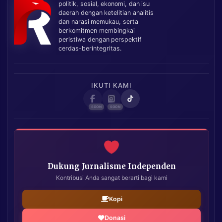
politik, sosial, ekonomi, dan isu
daerah dengan ketelitian analitis
dan narasi memukau, serta
berkomitmen membingkai
peristiwa dengan perspektif
cerdas-berintegritas.
IKUTI KAMI
Dukung Jurnalisme Independen
Kontribusi Anda sangat berarti bagi kami
Kopi
Donasi