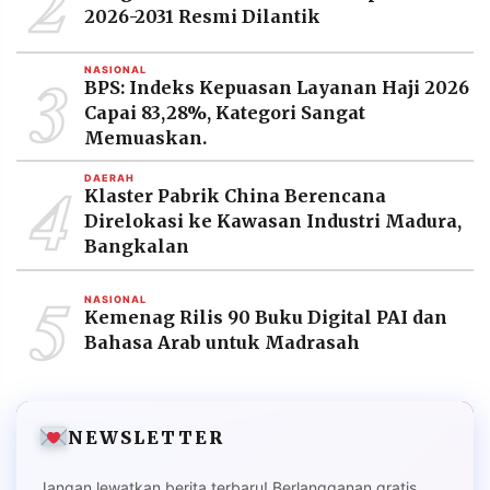
2
2026-2031 Resmi Dilantik
3
NASIONAL
BPS: Indeks Kepuasan Layanan Haji 2026
Capai 83,28%, Kategori Sangat
Memuaskan.
4
DAERAH
Klaster Pabrik China Berencana
Direlokasi ke Kawasan Industri Madura,
Bangkalan
5
NASIONAL
Kemenag Rilis 90 Buku Digital PAI dan
Bahasa Arab untuk Madrasah
NEWSLETTER
Jangan lewatkan berita terbaru! Berlangganan gratis