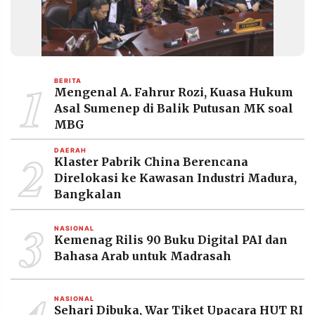
1
BERITA
Mengenal A. Fahrur Rozi, Kuasa Hukum
Asal Sumenep di Balik Putusan MK soal
MBG
2
DAERAH
Klaster Pabrik China Berencana
Direlokasi ke Kawasan Industri Madura,
Bangkalan
3
NASIONAL
Kemenag Rilis 90 Buku Digital PAI dan
Bahasa Arab untuk Madrasah
NASIONAL
Sehari Dibuka, War Tiket Upacara HUT RI