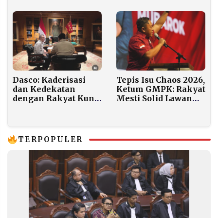
Tepat Sasaran
Tepis Isu Chaos 2026,
Dasco: Kaderisasi
Ketum GMPK: Rakyat
dan Kedekatan
Mesti Solid Lawan
dengan Rakyat Kunci
Skenario Adu Domba
Gerindra Bertahan
TERPOPULER