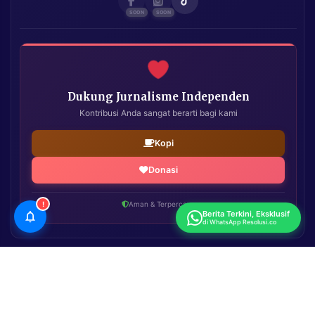
Dukung Jurnalisme Independen
Kontribusi Anda sangat berarti bagi kami
Kopi
Donasi
!
Aman & Terpercaya
Berita Terkini, Eksklusif
di WhatsApp Resolusi.co
Resolusi.co
| Copyright © 2026. All Rights Reserved.