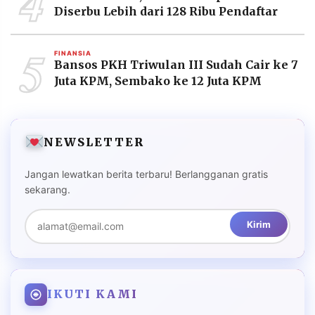
4
Diserbu Lebih dari 128 Ribu Pendaftar
5
FINANSIA
Bansos PKH Triwulan III Sudah Cair ke 7
Juta KPM, Sembako ke 12 Juta KPM
NEWSLETTER
Jangan lewatkan berita terbaru! Berlangganan gratis
sekarang.
Kirim
IKUTI KAMI