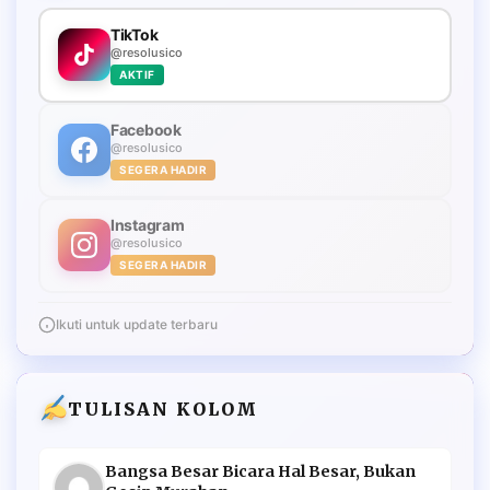
TikTok
@resolusico
AKTIF
Facebook
@resolusico
SEGERA HADIR
Instagram
@resolusico
SEGERA HADIR
Ikuti untuk update terbaru
TULISAN KOLOM
Bangsa Besar Bicara Hal Besar, Bukan