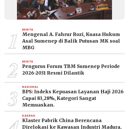
1
BERITA
Mengenal A. Fahrur Rozi, Kuasa Hukum
Asal Sumenep di Balik Putusan MK soal
MBG
2
BERITA
Pengurus Forum TBM Sumenep Periode
2026-2031 Resmi Dilantik
3
NASIONAL
BPS: Indeks Kepuasan Layanan Haji 2026
Capai 83,28%, Kategori Sangat
Memuaskan.
4
DAERAH
Klaster Pabrik China Berencana
Direlokasi ke Kawasan Industri Madura,