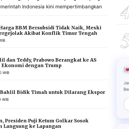
pemerintah Indonesia kini mempertimbangkan
 Harga BBM Bersubsidi Tidak Naik, Meski
rgejolak Akibat Konflik Timur Tengah
WIB
il dan Teddy, Prabowo Berangkat ke AS
i Ekonomi dengan Trump
40 WIB
Ja
Be
 Bahlil Bidik Timah untuk Dilarang Ekspor
9 WIB
n, Presiden Puji Ketum Golkar Sosok
un Langsung ke Lapangan