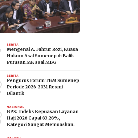
1
BERITA
Mengenal A. Fahrur Rozi, Kuasa
Hukum Asal Sumenep di Balik
Putusan MK soal MBG
2
BERITA
Pengurus Forum TBM Sumenep
Periode 2026-2031 Resmi
Dilantik
3
NASIONAL
BPS: Indeks Kepuasan Layanan
Haji 2026 Capai 83,28%,
Kategori Sangat Memuaskan.
DAERAH