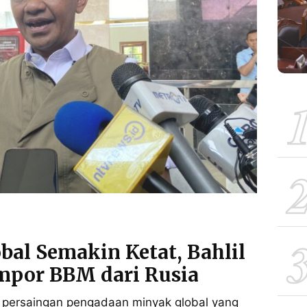
bal Semakin Ketat, Bahlil
mpor BBM dari Rusia
 persaingan pengadaan minyak global yang