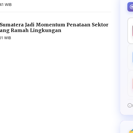
41 WIB
 Sumatera Jadi Momentum Penataan Sektor
yang Ramah Lingkungan
01 WIB