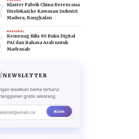
4
Klaster Pabrik China Berencana
Direlokasi ke Kawasan Industri
Madura, Bangkalan
5
NASIONAL
Kemenag Rilis 90 Buku Digital
PAI dan Bahasa Arab untuk
Madrasah
NEWSLETTER
ngan lewatkan berita terbaru!
rlangganan gratis sekarang.
Kirim