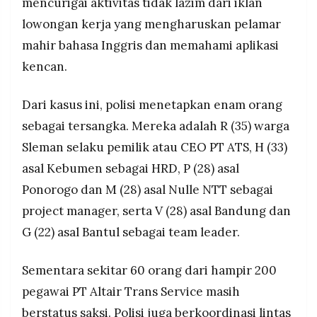
mencurigai aktivitas tidak lazim dari iklan
lowongan kerja yang mengharuskan pelamar
mahir bahasa Inggris dan memahami aplikasi
kencan.
Dari kasus ini, polisi menetapkan enam orang
sebagai tersangka. Mereka adalah R (35) warga
Sleman selaku pemilik atau CEO PT ATS, H (33)
asal Kebumen sebagai HRD, P (28) asal
Ponorogo dan M (28) asal Nulle NTT sebagai
project manager, serta V (28) asal Bandung dan
G (22) asal Bantul sebagai team leader.
Sementara sekitar 60 orang dari hampir 200
pegawai PT Altair Trans Service masih
berstatus saksi. Polisi juga berkoordinasi lintas