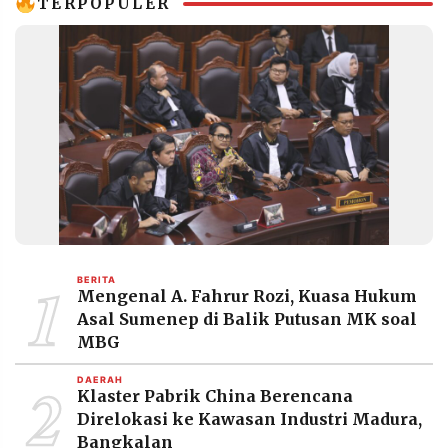
TERPOPULER
1
BERITA
Mengenal A. Fahrur Rozi, Kuasa Hukum
Asal Sumenep di Balik Putusan MK soal
MBG
2
DAERAH
Klaster Pabrik China Berencana
Direlokasi ke Kawasan Industri Madura,
Bangkalan