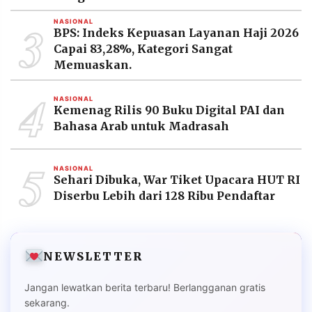
3
NASIONAL
BPS: Indeks Kepuasan Layanan Haji 2026
Capai 83,28%, Kategori Sangat
Memuaskan.
4
NASIONAL
Kemenag Rilis 90 Buku Digital PAI dan
Bahasa Arab untuk Madrasah
5
NASIONAL
Sehari Dibuka, War Tiket Upacara HUT RI
Diserbu Lebih dari 128 Ribu Pendaftar
NEWSLETTER
Jangan lewatkan berita terbaru! Berlangganan gratis
sekarang.