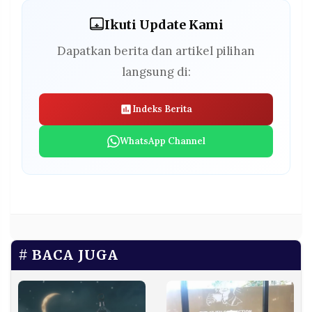
Ikuti Update Kami
Dapatkan berita dan artikel pilihan
langsung di:
Indeks Berita
WhatsApp Channel
BACA JUGA