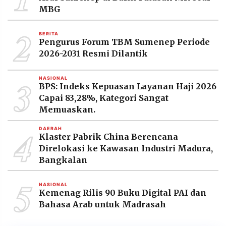
MBG
2
BERITA
Pengurus Forum TBM Sumenep Periode
2026-2031 Resmi Dilantik
3
NASIONAL
BPS: Indeks Kepuasan Layanan Haji 2026
Capai 83,28%, Kategori Sangat
Memuaskan.
4
DAERAH
Klaster Pabrik China Berencana
Direlokasi ke Kawasan Industri Madura,
Bangkalan
5
NASIONAL
Kemenag Rilis 90 Buku Digital PAI dan
Bahasa Arab untuk Madrasah