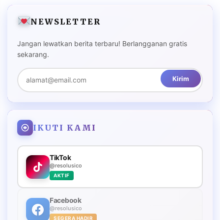
NEWSLETTER
Jangan lewatkan berita terbaru! Berlangganan gratis
sekarang.
Kirim
IKUTI KAMI
TikTok
@resolusico
AKTIF
Facebook
@resolusico
SEGERA HADIR