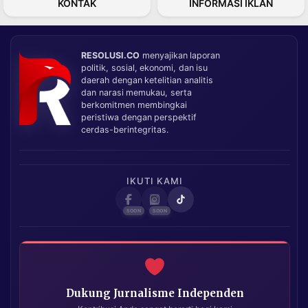
KONTAK
INFORMASI IKLAN
RESOLUSI.CO
menyajikan laporan
politik, sosial, ekonomi, dan isu
daerah dengan ketelitian analitis
dan narasi memukau, serta
berkomitmen membingkai
peristiwa dengan perspektif
cerdas-berintegritas.
IKUTI KAMI
Dukung Jurnalisme Independen