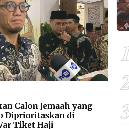
an Calon Jemaah yang
 Diprioritaskan di
r Tiket Haji