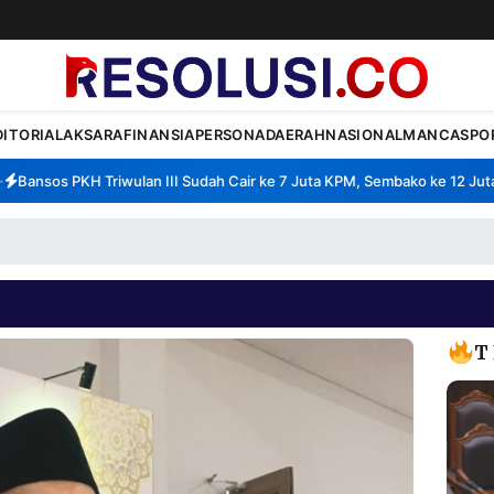
DITORIAL
AKSARA
FINANSIA
PERSONA
DAERAH
NASIONAL
MANCA
SPO
ansos PKH Triwulan III Sudah Cair ke 7 Juta KPM, Sembako ke 12 Juta K
T