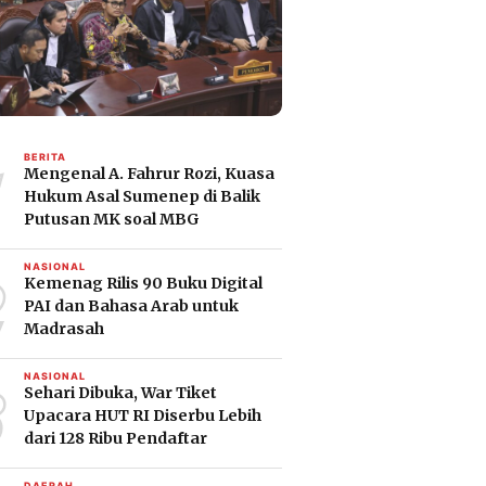
1
BERITA
Mengenal A. Fahrur Rozi, Kuasa
Hukum Asal Sumenep di Balik
Putusan MK soal MBG
2
NASIONAL
Kemenag Rilis 90 Buku Digital
PAI dan Bahasa Arab untuk
Madrasah
3
NASIONAL
Sehari Dibuka, War Tiket
Upacara HUT RI Diserbu Lebih
dari 128 Ribu Pendaftar
DAERAH