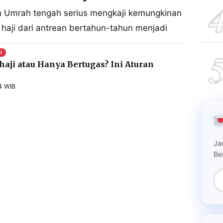
an Umrah tengah serius mengkaji kemungkinan
aji dari antrean bertahun-tahun menjadi
l
haji atau Hanya Bertugas? Ini Aturan
4 WIB
Ja
Be