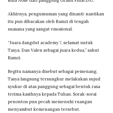
Rina Nose dari panggung Grand Final DA7.
Akhirnya, pengumuman yang dinanti-nantikan
itu pun dibacakan oleh Ramzi di tengah
suasana yang sangat emosional.
“Juara dangdut academy 7, selamat untuk
Tasya. Dan Valen sebagai juara kedua,” sahut
Ramzi.
Begitu namanya disebut sebagai pemenang,
Tasya langsung tersungkur melakukan sujud
syukur di atas panggung sebagai bentuk rasa
terima kasihnya kepada Tuhan. Sorak-sorai
penonton pun pecah memenuhi ruangan
menyambut kemenangan tersebut.