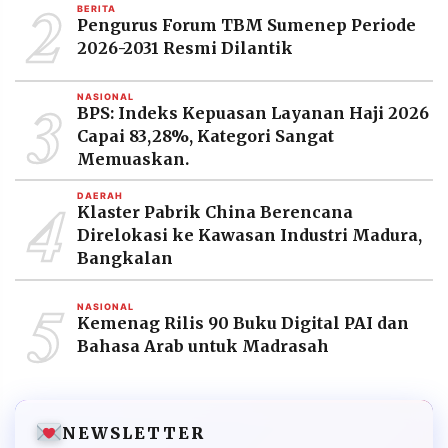
2
BERITA
Pengurus Forum TBM Sumenep Periode
2026-2031 Resmi Dilantik
3
NASIONAL
BPS: Indeks Kepuasan Layanan Haji 2026
Capai 83,28%, Kategori Sangat
Memuaskan.
4
DAERAH
Klaster Pabrik China Berencana
Direlokasi ke Kawasan Industri Madura,
Bangkalan
5
NASIONAL
Kemenag Rilis 90 Buku Digital PAI dan
Bahasa Arab untuk Madrasah
NEWSLETTER