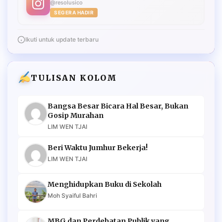
@resolusico
SEGERA HADIR
Ikuti untuk update terbaru
TULISAN KOLOM
Bangsa Besar Bicara Hal Besar, Bukan
Gosip Murahan
LIM WEN TJAI
Beri Waktu Jumhur Bekerja!
LIM WEN TJAI
Menghidupkan Buku di Sekolah
Moh Syaiful Bahri
MBG dan Perdebatan Publik yang