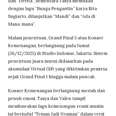
dan “Derita”, sementara Tasya memukau
dengan lagu “Bunga Pengantin” karya Rita
Sugiarto, dilanjutkan “Mandi” dan “Ada di
Mana-mana”.
Malam penentuan, Grand Final 3 atau Konser
Kemenangan, berlangsung pada Jumat
(26/12/2025) di Studio Indosiar, Jakarta. Sistem
penentuan juara murni didasarkan pada
akumulasi Virtual Gift yang dikirimkan pemirsa
sejak Grand Final 1 hingga malam puncak.
Konser Kemenangan berlangsung meriah dan
penuh emosi. Tasya dan Valen tampil
membawakan lagu kemenangan resmi musim
ini berjudul “Teman Jadi Nyaman” dalam versi