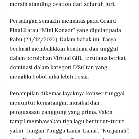
meraih standing ovation dari seluruh juri.
Persaingan semakin memanas pada Grand
Final 2 atau “Mini Konser” yang digelar pada
Rabu (24/12/2025). Dalam babak ini, Tasya
berhasil membalikkan keadaan dan unggul
dalam perolehan Virtual Gift, terutama berkat
dominasi dalam kategori D’Sultan yang
memiliki bobot nilai lebih besar.
Penampilan dikemas layaknya konser tunggal,
menuntut kematangan musikal dan
penguasaan panggung yang prima. Valen
tampil membawakan tiga lagu berturut-turut
yakni “Jangan Tunggu Lama-Lama”, “Nurjanah”,