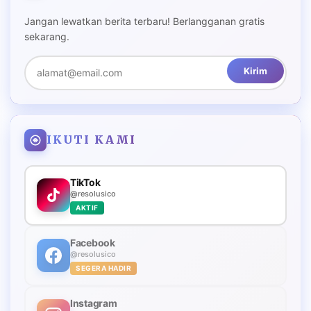
Jangan lewatkan berita terbaru! Berlangganan gratis
sekarang.
Kirim
IKUTI KAMI
TikTok
@resolusico
AKTIF
Facebook
@resolusico
SEGERA HADIR
Instagram