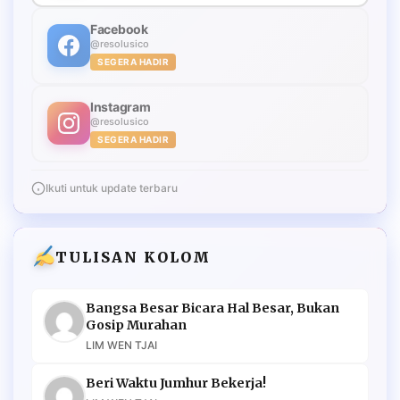
Facebook
@resolusico
SEGERA HADIR
Instagram
@resolusico
SEGERA HADIR
Ikuti untuk update terbaru
TULISAN KOLOM
Bangsa Besar Bicara Hal Besar, Bukan
Gosip Murahan
LIM WEN TJAI
Beri Waktu Jumhur Bekerja!