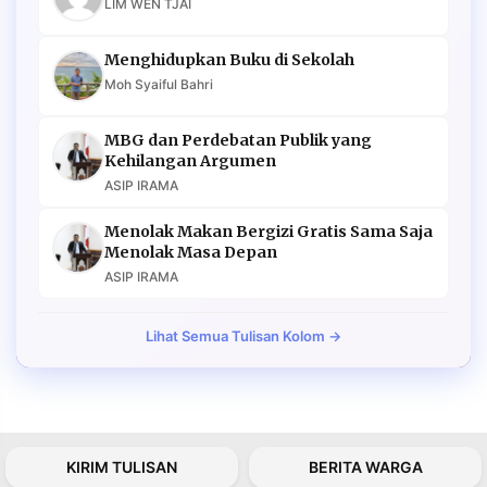
LIM WEN TJAI
Menghidupkan Buku di Sekolah
Moh Syaiful Bahri
MBG dan Perdebatan Publik yang
Kehilangan Argumen
ASIP IRAMA
Menolak Makan Bergizi Gratis Sama Saja
Menolak Masa Depan
ASIP IRAMA
Lihat Semua Tulisan Kolom →
KIRIM TULISAN
BERITA WARGA