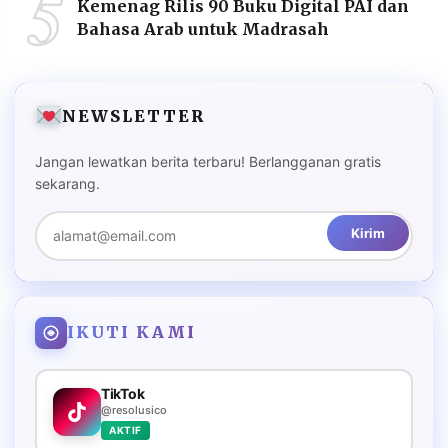
5
Kemenag Rilis 90 Buku Digital PAI dan
Bahasa Arab untuk Madrasah
NEWSLETTER
Jangan lewatkan berita terbaru! Berlangganan gratis
sekarang.
Kirim
IKUTI KAMI
TikTok
@resolusico
AKTIF