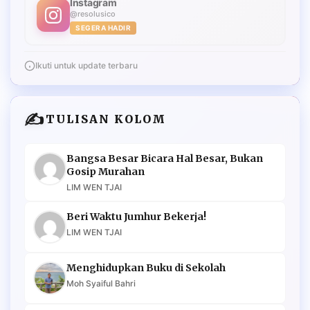
Instagram
@resolusico
SEGERA HADIR
Ikuti untuk update terbaru
✍️
TULISAN KOLOM
Bangsa Besar Bicara Hal Besar, Bukan
Gosip Murahan
LIM WEN TJAI
Beri Waktu Jumhur Bekerja!
LIM WEN TJAI
Menghidupkan Buku di Sekolah
Moh Syaiful Bahri