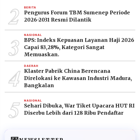
2
BERITA
Pengurus Forum TBM Sumenep Periode
2026-2031 Resmi Dilantik
3
NASIONAL
BPS: Indeks Kepuasan Layanan Haji 2026
Capai 83,28%, Kategori Sangat
Memuaskan.
4
DAERAH
Klaster Pabrik China Berencana
Direlokasi ke Kawasan Industri Madura,
Bangkalan
5
NASIONAL
Sehari Dibuka, War Tiket Upacara HUT RI
Diserbu Lebih dari 128 Ribu Pendaftar