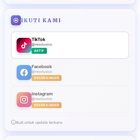
IKUTI KAMI
TikTok
@resolusico
AKTIF
Facebook
@resolusico
SEGERA HADIR
Instagram
@resolusico
SEGERA HADIR
Ikuti untuk update terbaru