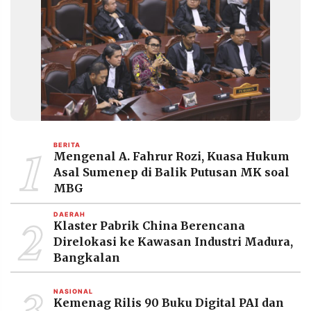
1
BERITA
Mengenal A. Fahrur Rozi, Kuasa Hukum
Asal Sumenep di Balik Putusan MK soal
MBG
2
DAERAH
Klaster Pabrik China Berencana
Direlokasi ke Kawasan Industri Madura,
Bangkalan
3
NASIONAL
Kemenag Rilis 90 Buku Digital PAI dan