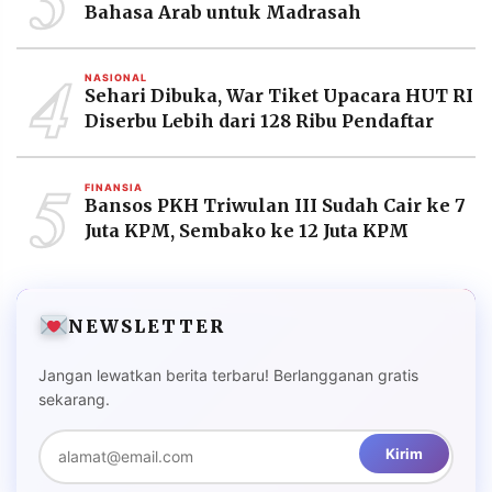
Bahasa Arab untuk Madrasah
4
NASIONAL
Sehari Dibuka, War Tiket Upacara HUT RI
Diserbu Lebih dari 128 Ribu Pendaftar
5
FINANSIA
Bansos PKH Triwulan III Sudah Cair ke 7
Juta KPM, Sembako ke 12 Juta KPM
NEWSLETTER
Jangan lewatkan berita terbaru! Berlangganan gratis
sekarang.
Kirim