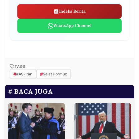
Indeks Berita
WhatsApp Channel
TAGS
#
#
#AS-Iran
Selat Hormuz
BACA JUGA