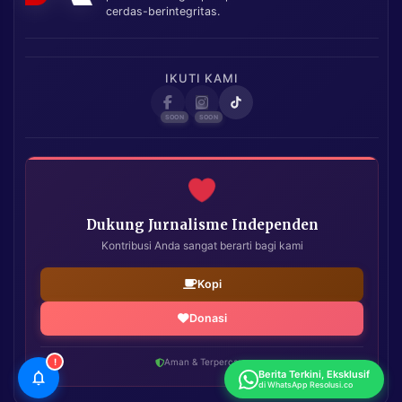
cerdas-berintegritas.
IKUTI KAMI
Dukung Jurnalisme Independen
Kontribusi Anda sangat berarti bagi kami
Kopi
Donasi
!
Aman & Terpercaya
Berita Terkini, Eksklusif
di WhatsApp Resolusi.co