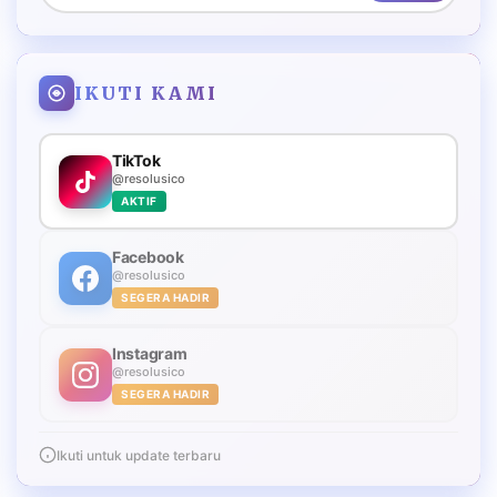
IKUTI KAMI
TikTok
@resolusico
AKTIF
Facebook
@resolusico
SEGERA HADIR
Instagram
@resolusico
SEGERA HADIR
Ikuti untuk update terbaru