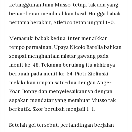
ketangguhan Juan Musso, tetapi tak ada yang
benar-benar membuahkan hasil. Hingga babak
pertama berakhir, Atletico tetap unggul 1–0.
Memasuki babak kedua, Inter menaikkan
tempo permainan. Upaya Nicolo Barella bahkan
sempat menghantam mistar gawang pada
menit ke-48. Tekanan berulang itu akhirnya
berbuah pada menit ke-54. Piotr Zielinski
melakukan umpan satu-dua dengan Ange-
Yoan Bonny dan menyelesaikannya dengan
sepakan mendatar yang membuat Musso tak
berkutik. Skor berubah menjadi 1–1.
Setelah gol tersebut, pertandingan berjalan