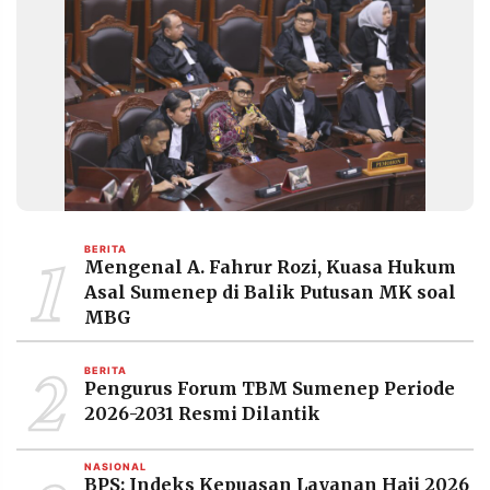
1
BERITA
Mengenal A. Fahrur Rozi, Kuasa Hukum
Asal Sumenep di Balik Putusan MK soal
MBG
2
BERITA
Pengurus Forum TBM Sumenep Periode
2026-2031 Resmi Dilantik
NASIONAL
BPS: Indeks Kepuasan Layanan Haji 2026