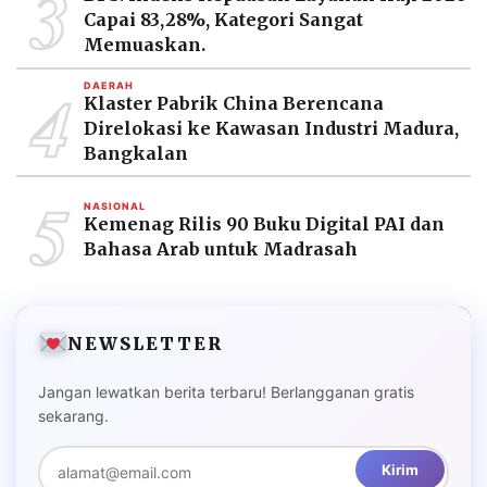
3
Capai 83,28%, Kategori Sangat
Memuaskan.
4
DAERAH
Klaster Pabrik China Berencana
Direlokasi ke Kawasan Industri Madura,
Bangkalan
5
NASIONAL
Kemenag Rilis 90 Buku Digital PAI dan
Bahasa Arab untuk Madrasah
NEWSLETTER
Jangan lewatkan berita terbaru! Berlangganan gratis
sekarang.
Kirim