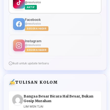
@resolusico
AKTIF
Facebook
@resolusico
SEGERA HADIR
Instagram
@resolusico
SEGERA HADIR
Ikuti untuk update terbaru
TULISAN KOLOM
Bangsa Besar Bicara Hal Besar, Bukan
Gosip Murahan
LIM WEN TJAI