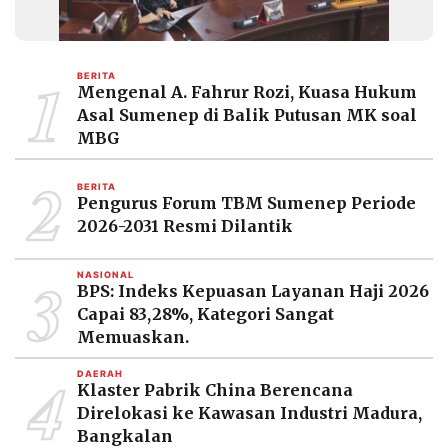
1
BERITA
Mengenal A. Fahrur Rozi, Kuasa Hukum
Asal Sumenep di Balik Putusan MK soal
MBG
2
BERITA
Pengurus Forum TBM Sumenep Periode
2026-2031 Resmi Dilantik
3
NASIONAL
BPS: Indeks Kepuasan Layanan Haji 2026
Capai 83,28%, Kategori Sangat
Memuaskan.
4
DAERAH
Klaster Pabrik China Berencana
Direlokasi ke Kawasan Industri Madura,
Bangkalan