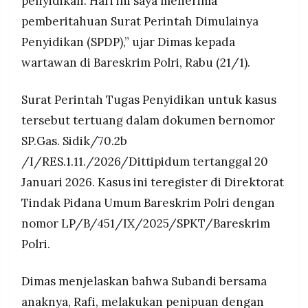
penyidikan. Hari ini saya menerima
pemberitahuan Surat Perintah Dimulainya
Penyidikan (SPDP),” ujar Dimas kepada
wartawan di Bareskrim Polri, Rabu (21/1).
Surat Perintah Tugas Penyidikan untuk kasus
tersebut tertuang dalam dokumen bernomor
SP.Gas. Sidik/70.2b
/I/RES.1.11./2026/Dittipidum tertanggal 20
Januari 2026. Kasus ini teregister di Direktorat
Tindak Pidana Umum Bareskrim Polri dengan
nomor LP/B/451/IX/2025/SPKT/Bareskrim
Polri.
Dimas menjelaskan bahwa Subandi bersama
anaknya, Rafi, melakukan penipuan dengan