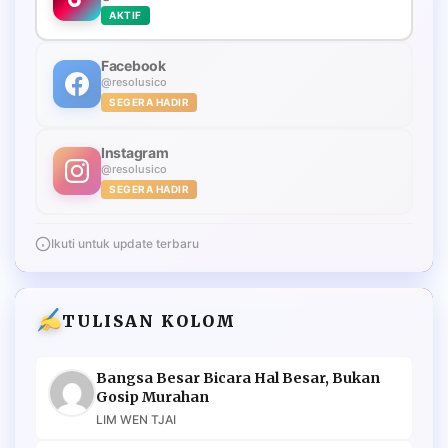
AKTIF
Facebook
@resolusico
SEGERA HADIR
Instagram
@resolusico
SEGERA HADIR
Ikuti untuk update terbaru
TULISAN KOLOM
Bangsa Besar Bicara Hal Besar, Bukan
Gosip Murahan
LIM WEN TJAI