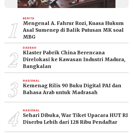
1
BERITA
Mengenal A. Fahrur Rozi, Kuasa Hukum
Asal Sumenep di Balik Putusan MK soal
MBG
2
DAERAH
Klaster Pabrik China Berencana
Direlokasi ke Kawasan Industri Madura,
Bangkalan
3
NASIONAL
Kemenag Rilis 90 Buku Digital PAI dan
Bahasa Arab untuk Madrasah
4
NASIONAL
Sehari Dibuka, War Tiket Upacara HUT RI
Diserbu Lebih dari 128 Ribu Pendaftar