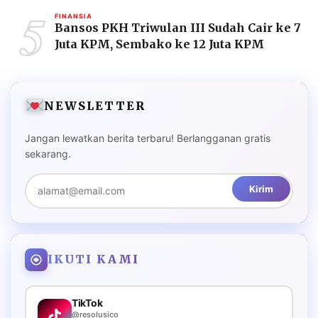
5
FINANSIA
Bansos PKH Triwulan III Sudah Cair ke 7
Juta KPM, Sembako ke 12 Juta KPM
NEWSLETTER
Jangan lewatkan berita terbaru! Berlangganan gratis
sekarang.
Kirim
IKUTI KAMI
TikTok
@resolusico