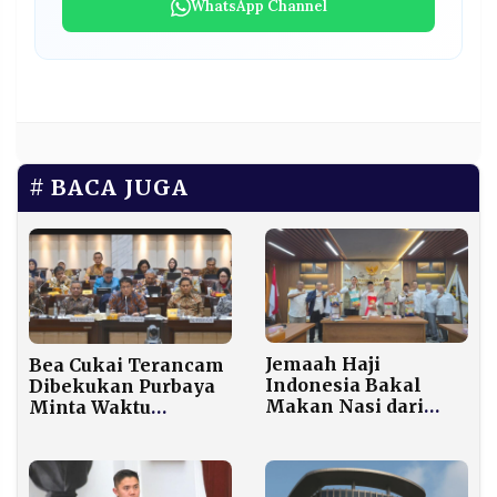
WhatsApp Channel
BACA JUGA
Jemaah Haji
Bea Cukai Terancam
Indonesia Bakal
Dibekukan Purbaya
Makan Nasi dari
Minta Waktu
Beras Lokal, Ini
Setahun
Target Pemerintah