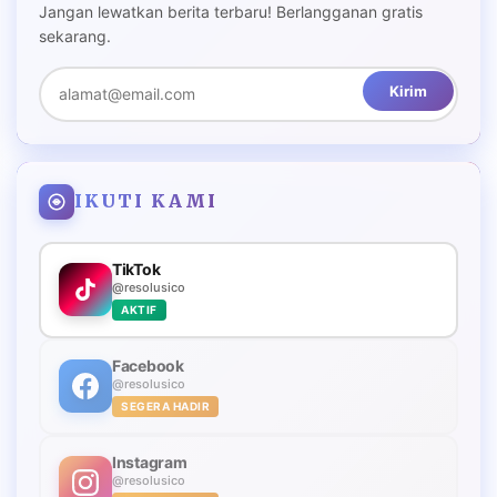
Jangan lewatkan berita terbaru! Berlangganan gratis
sekarang.
Kirim
IKUTI KAMI
TikTok
@resolusico
AKTIF
Facebook
@resolusico
SEGERA HADIR
Instagram
@resolusico