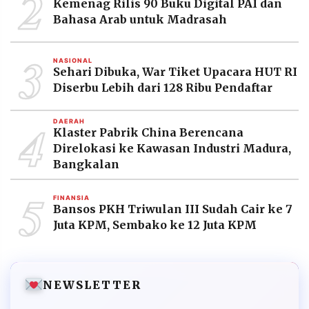
2
Kemenag Rilis 90 Buku Digital PAI dan
Bahasa Arab untuk Madrasah
3
NASIONAL
Sehari Dibuka, War Tiket Upacara HUT RI
Diserbu Lebih dari 128 Ribu Pendaftar
4
DAERAH
Klaster Pabrik China Berencana
Direlokasi ke Kawasan Industri Madura,
Bangkalan
5
FINANSIA
Bansos PKH Triwulan III Sudah Cair ke 7
Juta KPM, Sembako ke 12 Juta KPM
NEWSLETTER