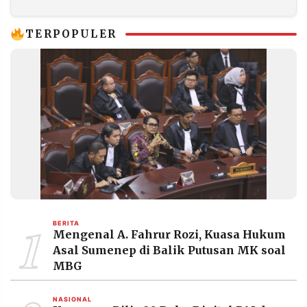
Ditemukan
Tembus Rp727
Triliun
TERPOPULER
1
BERITA
Mengenal A. Fahrur Rozi, Kuasa Hukum
Asal Sumenep di Balik Putusan MK soal
MBG
NASIONAL