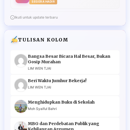
SEGERA HADIR
Ikuti untuk update terbaru
TULISAN KOLOM
Bangsa Besar Bicara Hal Besar, Bukan
Gosip Murahan
LIM WEN TJAI
Beri Waktu Jumhur Bekerja!
LIM WEN TJAI
Menghidupkan Buku di Sekolah
Moh Syaiful Bahri
MBG dan Perdebatan Publik yang
Kehilangan Argumen