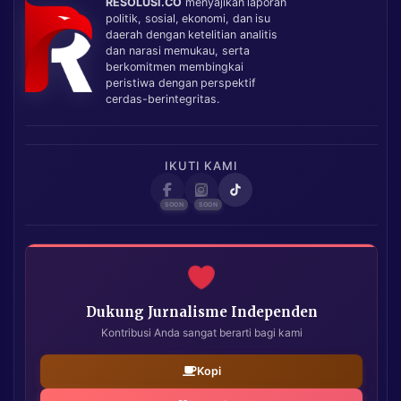
RESOLUSI.CO
menyajikan laporan
politik, sosial, ekonomi, dan isu
daerah dengan ketelitian analitis
dan narasi memukau, serta
berkomitmen membingkai
peristiwa dengan perspektif
cerdas-berintegritas.
IKUTI KAMI
Dukung Jurnalisme Independen
Kontribusi Anda sangat berarti bagi kami
Kopi