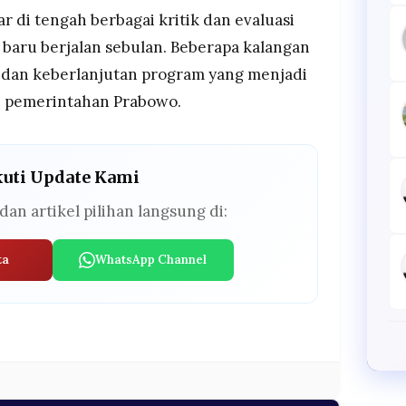
r di tengah berbagai kritik dan evaluasi
baru berjalan sebulan. Beberapa kalangan
 dan keberlanjutan program yang menjadi
n pemerintahan Prabowo.
kuti Update Kami
dan artikel pilihan langsung di:
ta
WhatsApp Channel