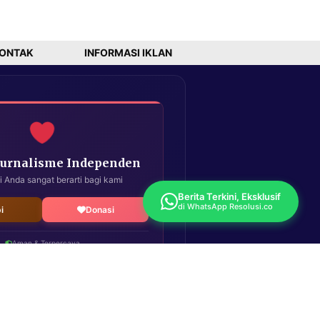
ONTAK
INFORMASI IKLAN
Jurnalisme Independen
i Anda sangat berarti bagi kami
Berita Terkini, Eksklusif
di WhatsApp Resolusi.co
i
Donasi
Aman & Terpercaya