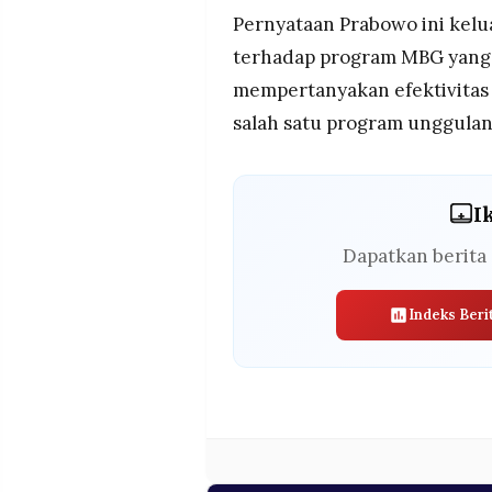
Pernyataan Prabowo ini kelua
terhadap program MBG yang 
mempertanyakan efektivitas
salah satu program unggula
I
Dapatkan berita 
Indeks Beri