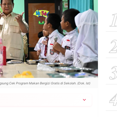
ung Cek Program Makan Bergizi Gratis di Sekolah. (Dok. Ist)
kumpulkan video pihak yang mengkritik dan
onton tiap malam sebagai rekam digital