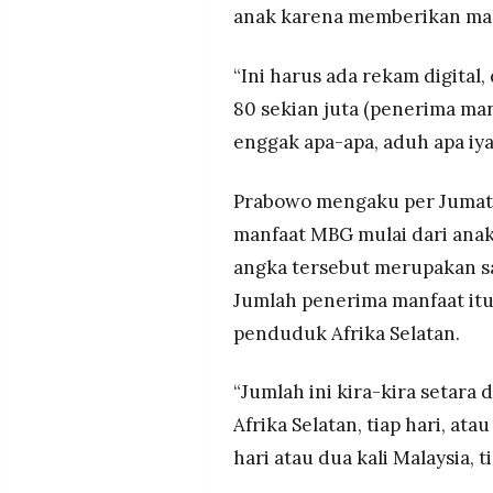
anak karena memberikan mak
“Ini harus ada rekam digital
80 sekian juta (penerima manf
enggak apa-apa, aduh apa iya,
Prabowo mengaku per Jumat (
manfaat MBG mulai dari anak
angka tersebut merupakan sa
Jumlah penerima manfaat it
penduduk Afrika Selatan.
“Jumlah ini kira-kira seta
Afrika Selatan, tiap hari, at
hari atau dua kali Malaysia, ti