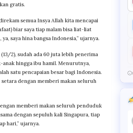
an gratis.
, direkam semua Insya Allah kita mencapai
aat) biar saya tiap malam bisa liat-liat
 ya, saya hina bangsa Indonesia,” ujarnya.
13/2), sudah ada 60 juta lebih penerima
-anak hingga ibu hamil. Menurutnya,
lah satu pencapaian besar bagi Indonesia.
u setara dengan memberi makan seluruh
ra dengan memberi makan seluruh penduduk
au sama dengan sepuluh kali Singapura, tiap
ap hari,” ujarnya.