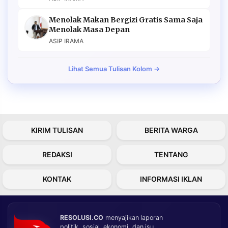
Menolak Makan Bergizi Gratis Sama Saja
Menolak Masa Depan
ASIP IRAMA
Lihat Semua Tulisan Kolom →
KIRIM TULISAN
BERITA WARGA
REDAKSI
TENTANG
KONTAK
INFORMASI IKLAN
RESOLUSI.CO
menyajikan laporan
politik, sosial, ekonomi, dan isu