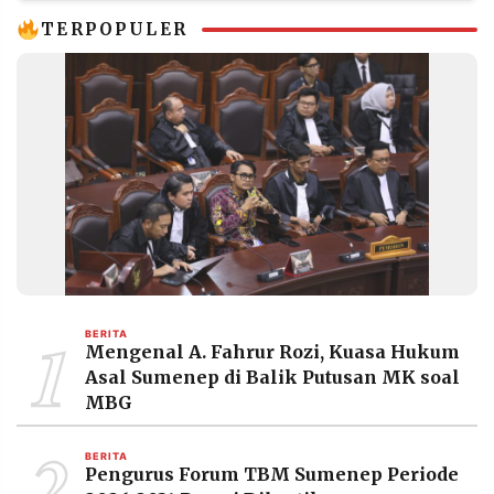
TERPOPULER
1
BERITA
Mengenal A. Fahrur Rozi, Kuasa Hukum
Asal Sumenep di Balik Putusan MK soal
MBG
2
BERITA
Pengurus Forum TBM Sumenep Periode