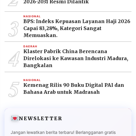
2026-2031 Resmi Dilantik
3
NASIONAL
BPS: Indeks Kepuasan Layanan Haji 2026
Capai 83,28%, Kategori Sangat
Memuaskan.
4
DAERAH
Klaster Pabrik China Berencana
Direlokasi ke Kawasan Industri Madura,
Bangkalan
5
NASIONAL
Kemenag Rilis 90 Buku Digital PAI dan
Bahasa Arab untuk Madrasah
NEWSLETTER
Jangan lewatkan berita terbaru! Berlangganan gratis