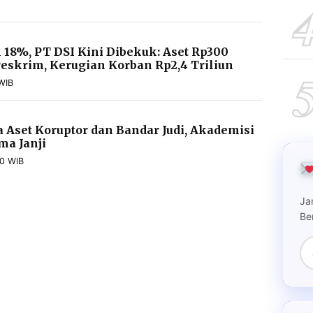
l 18%, PT DSI Kini Dibekuk: Aset Rp300
reskrim, Kerugian Korban Rp2,4 Triliun
WIB
a Aset Koruptor dan Bandar Judi, Akademisi
a Janji
00 WIB
Ja
Be