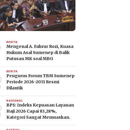
1
BERITA
Mengenal A. Fahrur Rozi, Kuasa
Hukum Asal Sumenep di Balik
Putusan MK soal MBG
2
BERITA
Pengurus Forum TBM Sumenep
Periode 2026-2031 Resmi
Dilantik
3
NASIONAL
BPS: Indeks Kepuasan Layanan
Haji 2026 Capai 83,28%,
Kategori Sangat Memuaskan.
DAERAH