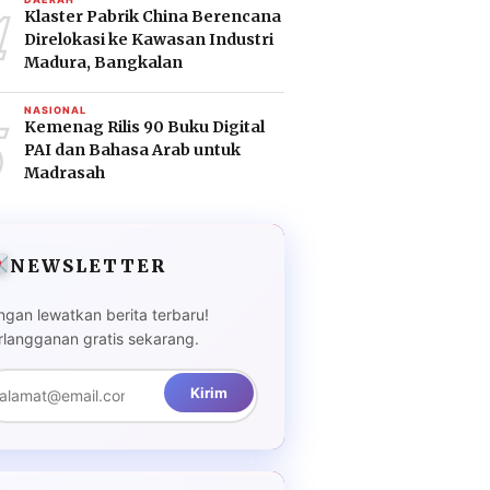
4
Klaster Pabrik China Berencana
Direlokasi ke Kawasan Industri
Madura, Bangkalan
5
NASIONAL
Kemenag Rilis 90 Buku Digital
PAI dan Bahasa Arab untuk
Madrasah
NEWSLETTER
ngan lewatkan berita terbaru!
rlangganan gratis sekarang.
Kirim