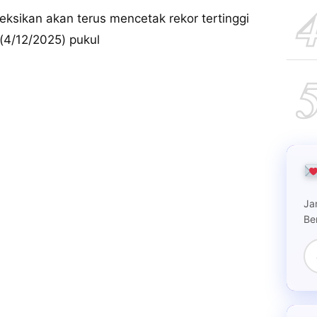
sikan akan terus mencetak rekor tertinggi
 (4/12/2025) pukul
Ja
Be