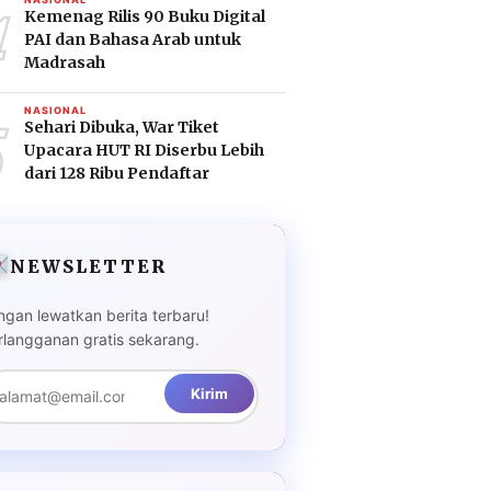
4
Kemenag Rilis 90 Buku Digital
PAI dan Bahasa Arab untuk
Madrasah
5
NASIONAL
Sehari Dibuka, War Tiket
Upacara HUT RI Diserbu Lebih
dari 128 Ribu Pendaftar
NEWSLETTER
ngan lewatkan berita terbaru!
rlangganan gratis sekarang.
Kirim