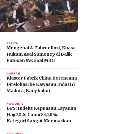
1
BERITA
Mengenal A. Fahrur Rozi, Kuasa
Hukum Asal Sumenep di Balik
Putusan MK soal MBG
2
DAERAH
Klaster Pabrik China Berencana
Direlokasi ke Kawasan Industri
Madura, Bangkalan
3
NASIONAL
BPS: Indeks Kepuasan Layanan
Haji 2026 Capai 83,28%,
Kategori Sangat Memuaskan.
NASIONAL