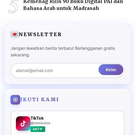
5
Kemenag Rilis 90 Buku Digital PAI dan
Bahasa Arab untuk Madrasah
NEWSLETTER
Jangan lewatkan berita terbaru! Berlangganan gratis
sekarang.
Kirim
IKUTI KAMI
TikTok
@resolusico
AKTIF