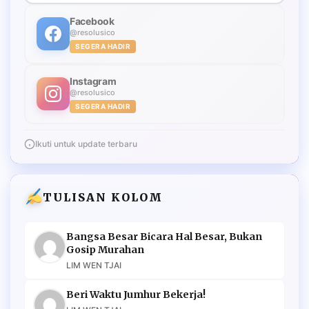
Facebook
@resolusico
SEGERA HADIR
Instagram
@resolusico
SEGERA HADIR
Ikuti untuk update terbaru
TULISAN KOLOM
Bangsa Besar Bicara Hal Besar, Bukan
Gosip Murahan
LIM WEN TJAI
Beri Waktu Jumhur Bekerja!