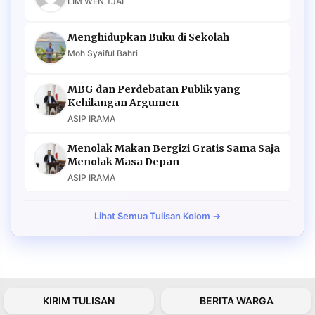
LIM WEN TJAI
Menghidupkan Buku di Sekolah
Moh Syaiful Bahri
MBG dan Perdebatan Publik yang
Kehilangan Argumen
ASIP IRAMA
Menolak Makan Bergizi Gratis Sama Saja
Menolak Masa Depan
ASIP IRAMA
Lihat Semua Tulisan Kolom →
KIRIM TULISAN
BERITA WARGA