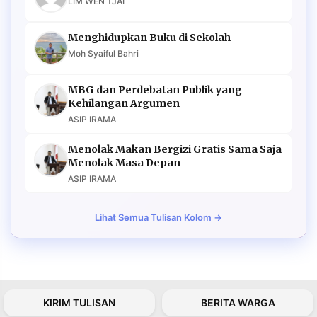
LIM WEN TJAI
Menghidupkan Buku di Sekolah
Moh Syaiful Bahri
MBG dan Perdebatan Publik yang
Kehilangan Argumen
ASIP IRAMA
Menolak Makan Bergizi Gratis Sama Saja
Menolak Masa Depan
ASIP IRAMA
Lihat Semua Tulisan Kolom →
KIRIM TULISAN
BERITA WARGA