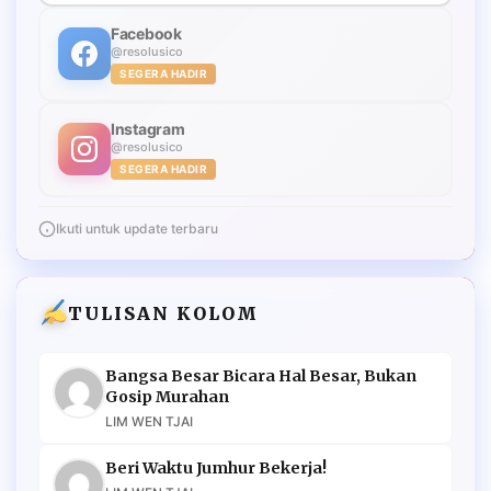
Facebook
@resolusico
SEGERA HADIR
Instagram
@resolusico
SEGERA HADIR
Ikuti untuk update terbaru
TULISAN KOLOM
Bangsa Besar Bicara Hal Besar, Bukan
Gosip Murahan
LIM WEN TJAI
Beri Waktu Jumhur Bekerja!