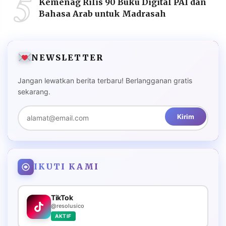
5
Kemenag Rilis 90 Buku Digital PAI dan
Bahasa Arab untuk Madrasah
NEWSLETTER
Jangan lewatkan berita terbaru! Berlangganan gratis
sekarang.
Kirim
IKUTI KAMI
TikTok
@resolusico
AKTIF