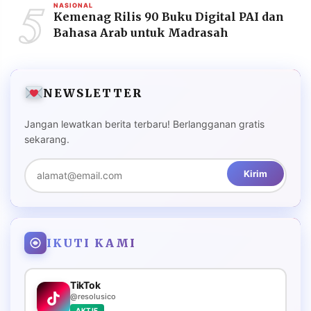
5
NASIONAL
Kemenag Rilis 90 Buku Digital PAI dan
Bahasa Arab untuk Madrasah
NEWSLETTER
Jangan lewatkan berita terbaru! Berlangganan gratis
sekarang.
Kirim
IKUTI KAMI
TikTok
@resolusico
AKTIF