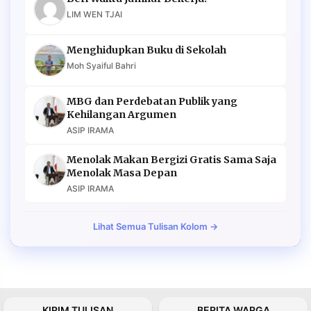
LIM WEN TJAI
Menghidupkan Buku di Sekolah
Moh Syaiful Bahri
MBG dan Perdebatan Publik yang
Kehilangan Argumen
ASIP IRAMA
Menolak Makan Bergizi Gratis Sama Saja
Menolak Masa Depan
ASIP IRAMA
Lihat Semua Tulisan Kolom →
KIRIM TULISAN
BERITA WARGA