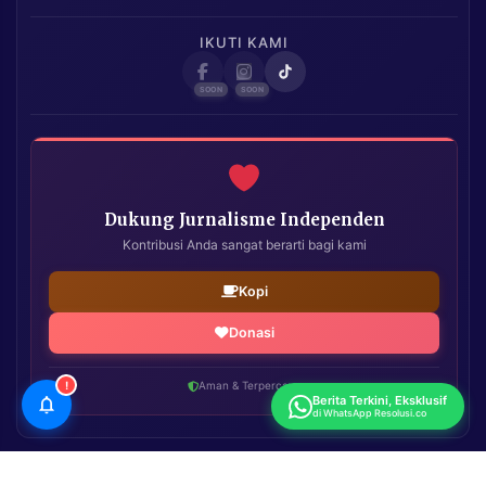
IKUTI KAMI
Dukung Jurnalisme Independen
Kontribusi Anda sangat berarti bagi kami
Kopi
Donasi
!
Aman & Terpercaya
Berita Terkini, Eksklusif
di WhatsApp Resolusi.co