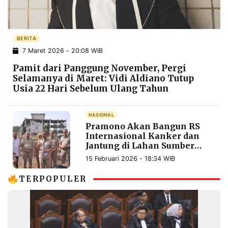
POLICY
WARGA
INFORMASI
KIRIM
IKLAN
TULISAN
BERITA
7 Maret 2026 - 20:08 WIB
PENGADUAN
TERM
OF
Pamit dari Panggung November, Pergi
SERVICE
Selamanya di Maret: Vidi Aldiano Tutup
Usia 22 Hari Sebelum Ulang Tahun
IKUTI
NASIONAL
KAMI
Pramono Akan Bangun RS
Internasional Kanker dan
Jantung di Lahan Sumber
Waras
15 Februari 2026 - 18:34 WIB
TERPOPULER
©
PT.
RESOLUSI