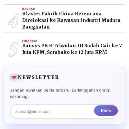
4
DAERAH
Klaster Pabrik China Berencana
Direlokasi ke Kawasan Industri Madura,
Bangkalan
5
FINANSIA
Bansos PKH Triwulan III Sudah Cair ke 7
Juta KPM, Sembako ke 12 Juta KPM
NEWSLETTER
Jangan lewatkan berita terbaru! Berlangganan gratis
sekarang.
Kirim