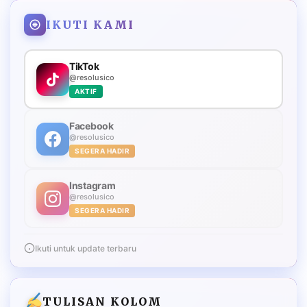
IKUTI KAMI
TikTok
@resolusico
AKTIF
Facebook
@resolusico
SEGERA HADIR
Instagram
@resolusico
SEGERA HADIR
Ikuti untuk update terbaru
TULISAN KOLOM