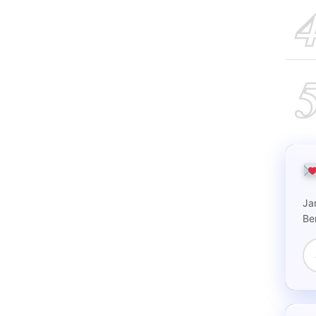
Ja
Be