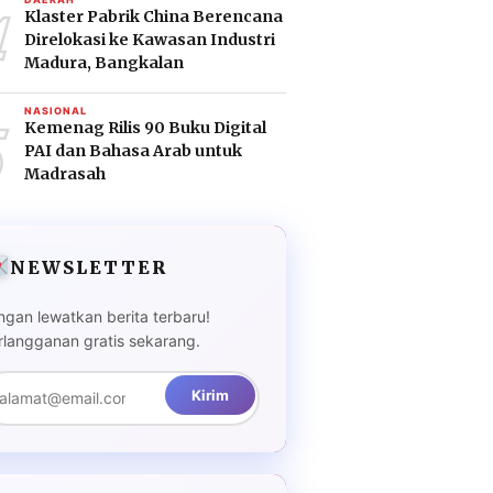
4
Klaster Pabrik China Berencana
Direlokasi ke Kawasan Industri
Madura, Bangkalan
5
NASIONAL
Kemenag Rilis 90 Buku Digital
PAI dan Bahasa Arab untuk
Madrasah
NEWSLETTER
ngan lewatkan berita terbaru!
rlangganan gratis sekarang.
Kirim