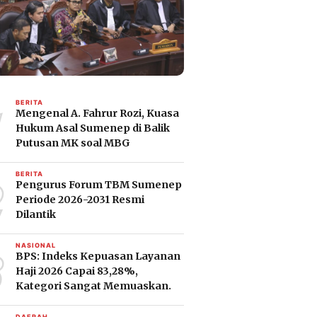
1
BERITA
Mengenal A. Fahrur Rozi, Kuasa
Hukum Asal Sumenep di Balik
Putusan MK soal MBG
2
BERITA
Pengurus Forum TBM Sumenep
Periode 2026-2031 Resmi
Dilantik
3
NASIONAL
BPS: Indeks Kepuasan Layanan
Haji 2026 Capai 83,28%,
Kategori Sangat Memuaskan.
DAERAH