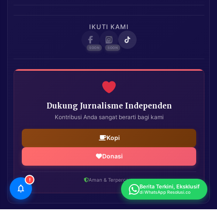
IKUTI KAMI
Dukung Jurnalisme Independen
Kontribusi Anda sangat berarti bagi kami
Kopi
Donasi
!
Aman & Terpercaya
Berita Terkini, Eksklusif
di WhatsApp Resolusi.co