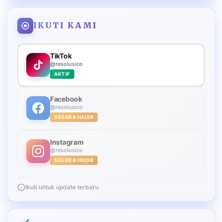
IKUTI KAMI
TikTok
@resolusico
AKTIF
Facebook
@resolusico
SEGERA HADIR
Instagram
@resolusico
SEGERA HADIR
Ikuti untuk update terbaru