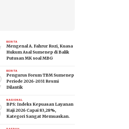
1
BERITA
Mengenal A. Fahrur Rozi, Kuasa
Hukum Asal Sumenep di Balik
Putusan MK soal MBG
2
BERITA
Pengurus Forum TBM Sumenep
Periode 2026-2031 Resmi
Dilantik
3
NASIONAL
BPS: Indeks Kepuasan Layanan
Haji 2026 Capai 83,28%,
Kategori Sangat Memuaskan.
DAERAH