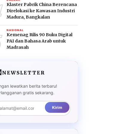
4
Klaster Pabrik China Berencana
Direlokasi ke Kawasan Industri
Madura, Bangkalan
5
NASIONAL
Kemenag Rilis 90 Buku Digital
PAI dan Bahasa Arab untuk
Madrasah

NEWSLETTER
ngan lewatkan berita terbaru!
rlangganan gratis sekarang.
Kirim