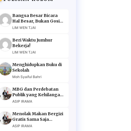
Bangsa Besar Bicara
Hal Besar, Bukan Gosip
Murahan
LIM WEN TJAI
Beri Waktu Jumhur
Bekerja!
LIM WEN TJAI
Menghidupkan Buku di
Sekolah
Moh Syaiful Bahri
MBG dan Perdebatan
Publik yang Kehilangan
Argumen
ASIP IRAMA
Menolak Makan Bergizi
Gratis Sama Saja
Menolak Masa Depan
ASIP IRAMA