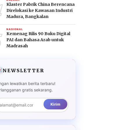
4
Klaster Pabrik China Berencana
Direlokasi ke Kawasan Industri
Madura, Bangkalan
5
NASIONAL
Kemenag Rilis 90 Buku Digital
PAI dan Bahasa Arab untuk
Madrasah
NEWSLETTER
ngan lewatkan berita terbaru!
rlangganan gratis sekarang.
Kirim