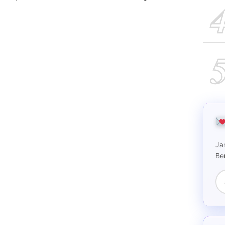
Ja
Be