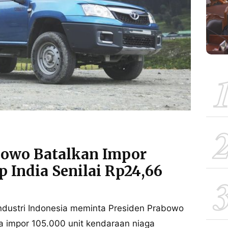
bowo Batalkan Impor
p India Senilai Rp24,66
ndustri Indonesia meminta Presiden Prabowo
 impor 105.000 unit kendaraan niaga