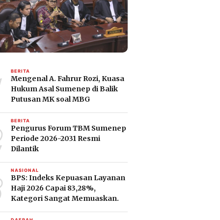
1
BERITA
Mengenal A. Fahrur Rozi, Kuasa
Hukum Asal Sumenep di Balik
Putusan MK soal MBG
2
BERITA
Pengurus Forum TBM Sumenep
Periode 2026-2031 Resmi
Dilantik
3
NASIONAL
BPS: Indeks Kepuasan Layanan
Haji 2026 Capai 83,28%,
Kategori Sangat Memuaskan.
DAERAH