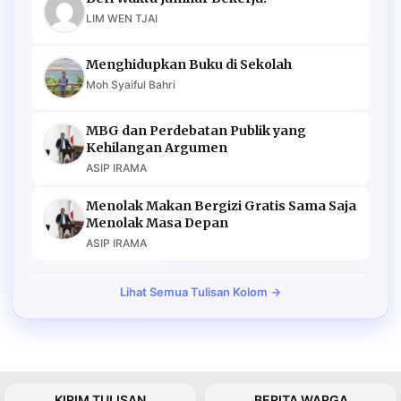
LIM WEN TJAI
Menghidupkan Buku di Sekolah
Moh Syaiful Bahri
MBG dan Perdebatan Publik yang
Kehilangan Argumen
ASIP IRAMA
Menolak Makan Bergizi Gratis Sama Saja
Menolak Masa Depan
ASIP IRAMA
Lihat Semua Tulisan Kolom →
KIRIM TULISAN
BERITA WARGA