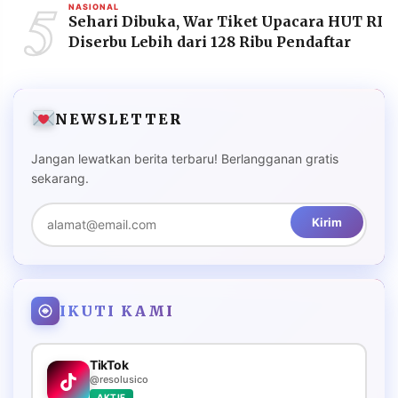
5
NASIONAL
Sehari Dibuka, War Tiket Upacara HUT RI
Diserbu Lebih dari 128 Ribu Pendaftar
NEWSLETTER
Jangan lewatkan berita terbaru! Berlangganan gratis
sekarang.
Kirim
IKUTI KAMI
TikTok
@resolusico
AKTIF