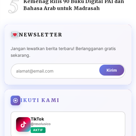
5
Kemenag Rilis 90 Buku Digital PAI dan
Bahasa Arab untuk Madrasah
NEWSLETTER
Jangan lewatkan berita terbaru! Berlangganan gratis
sekarang.
Kirim
IKUTI KAMI
TikTok
@resolusico
AKTIF