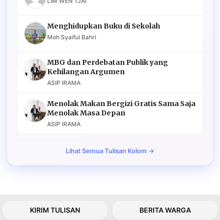
LIM WEN TJAI
Menghidupkan Buku di Sekolah
Moh Syaiful Bahri
MBG dan Perdebatan Publik yang
Kehilangan Argumen
ASIP IRAMA
Menolak Makan Bergizi Gratis Sama Saja
Menolak Masa Depan
ASIP IRAMA
Lihat Semua Tulisan Kolom →
KIRIM TULISAN
BERITA WARGA