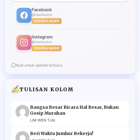
Facebook
@resolusico
SEGERA HADIR
Instagram
@resolusico
SEGERA HADIR
Ikuti untuk update terbaru
TULISAN KOLOM
Bangsa Besar Bicara Hal Besar, Bukan
Gosip Murahan
LIM WEN TJAI
Beri Waktu Jumhur Bekerja!