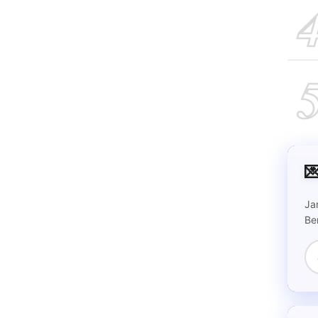

Ja
Be