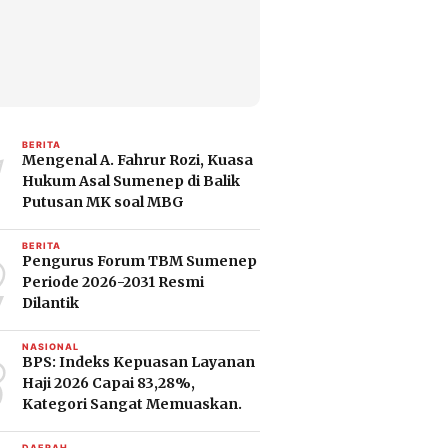
1
BERITA
Mengenal A. Fahrur Rozi, Kuasa
Hukum Asal Sumenep di Balik
Putusan MK soal MBG
2
BERITA
Pengurus Forum TBM Sumenep
Periode 2026-2031 Resmi
Dilantik
3
NASIONAL
BPS: Indeks Kepuasan Layanan
Haji 2026 Capai 83,28%,
Kategori Sangat Memuaskan.
DAERAH