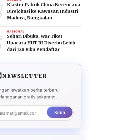
4
Klaster Pabrik China Berencana
Direlokasi ke Kawasan Industri
Madura, Bangkalan
5
NASIONAL
Sehari Dibuka, War Tiket
Upacara HUT RI Diserbu Lebih
dari 128 Ribu Pendaftar

NEWSLETTER
ngan lewatkan berita terbaru!
rlangganan gratis sekarang.
Kirim