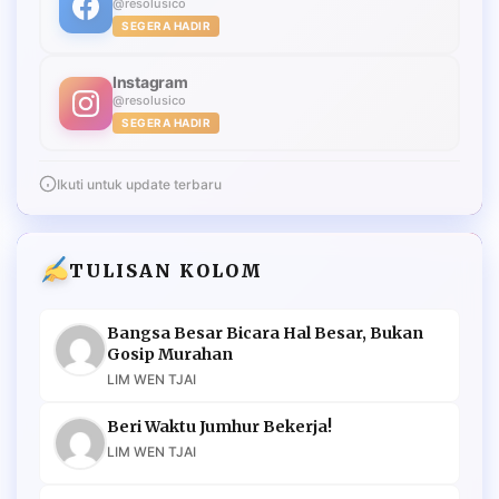
@resolusico
SEGERA HADIR
Instagram
@resolusico
SEGERA HADIR
Ikuti untuk update terbaru
TULISAN KOLOM
Bangsa Besar Bicara Hal Besar, Bukan
Gosip Murahan
LIM WEN TJAI
Beri Waktu Jumhur Bekerja!
LIM WEN TJAI