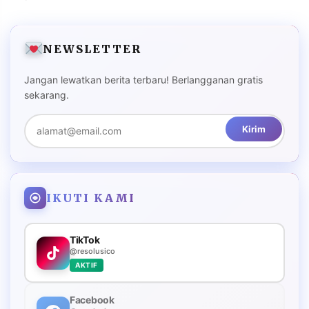
NEWSLETTER
Jangan lewatkan berita terbaru! Berlangganan gratis
sekarang.
Kirim
IKUTI KAMI
TikTok
@resolusico
AKTIF
Facebook